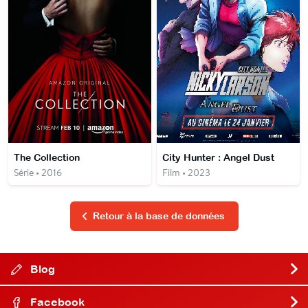
The Collection
City Hunter : Angel Dust
Série • 2016
Film • 2023
Retour à la base de données
Blog
Facebook