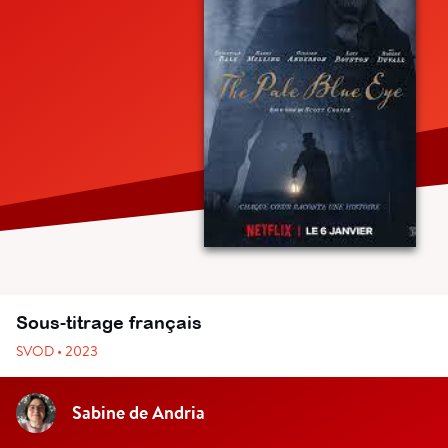
Sous-titrage français
SVOD • 2023
Sabine de Andria