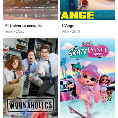
El Universo conspira
L'Ange
Série • 2023
Film • 2018