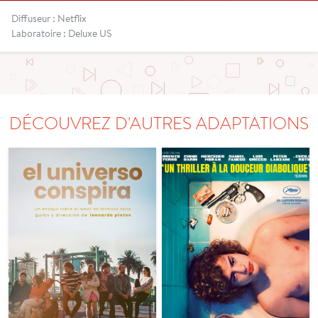
Diffuseur : Netflix
Laboratoire : Deluxe US
DÉCOUVREZ D'AUTRES ADAPTATIONS