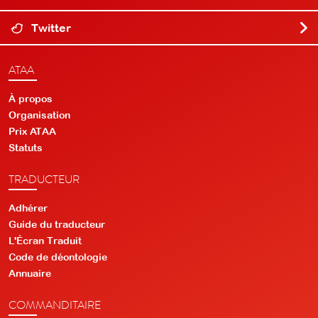
Twitter
ATAA
À propos
Organisation
Prix ATAA
Statuts
TRADUCTEUR
Adhérer
Guide du traducteur
L'Écran Traduit
Code de déontologie
Annuaire
COMMANDITAIRE