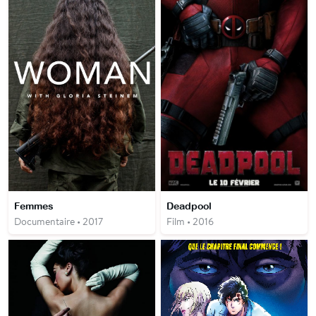
Femmes
Deadpool
Documentaire • 2017
Film • 2016