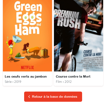
Les oeufs verts au jambon
Course contre la Mort
Série • 2019
Film • 2012
Retour à la base de données