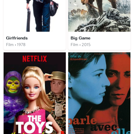
Girlfriends
Big Game
Film • 1978
Film • 2015