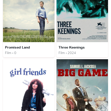
Promised Land
Three Keenings
Film • 0
Film • 2024