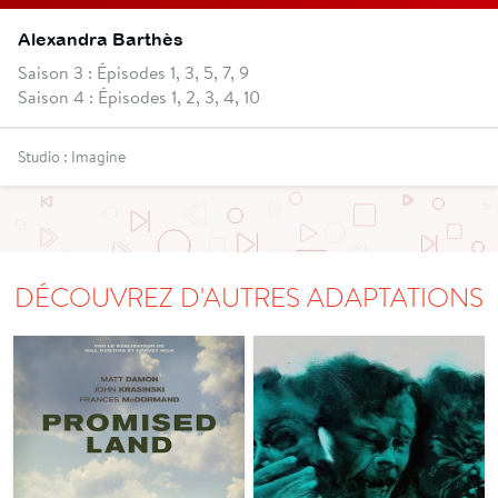
Alexandra Barthès
Saison 3 : Épisodes 1, 3, 5, 7, 9
Saison 4 : Épisodes 1, 2, 3, 4, 10
Studio : Imagine
DÉCOUVREZ D'AUTRES ADAPTATIONS