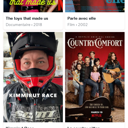
The toys that made us
Parle avec elle
Documentaire • 2018
Film • 2002