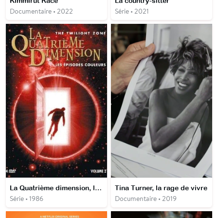
Kimmirut Race
La country-sitter
Documentaire • 2022
Série • 2021
La Quatrième dimension, les épisodes couleurs
Tina Turner, la rage de vivre
Série • 1986
Documentaire • 2019