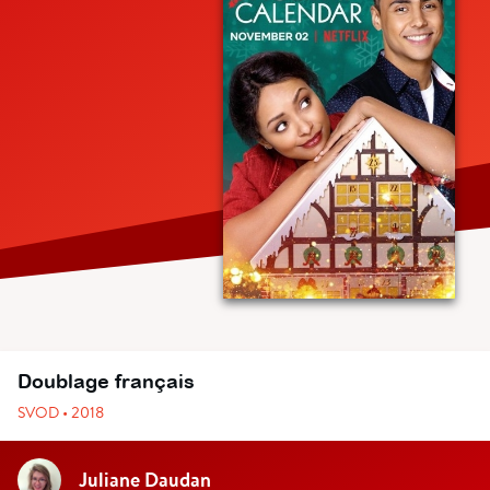
Doublage français
SVOD • 2018
Juliane Daudan