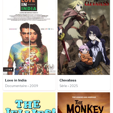
Love in India
Clevatess
Documentaire • 2009
Série • 2025