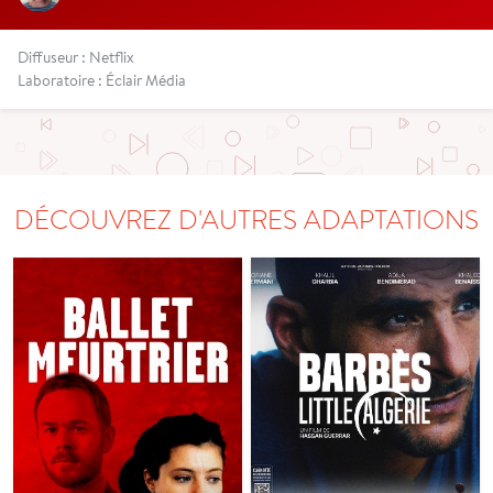
Diffuseur : Netflix
Laboratoire : Éclair Média
DÉCOUVREZ D'AUTRES ADAPTATIONS