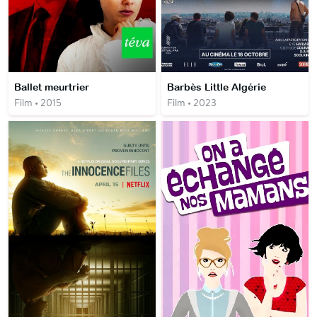
Ballet meurtrier
Barbès Little Algérie
Film • 2015
Film • 2023