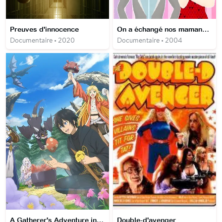
Preuves d'innocence
On a échangé nos mamans USA
Documentaire • 2020
Documentaire • 2004
A Gatherer's Adventure in Isekai
Double-d'avenger