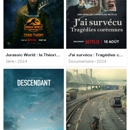
Jurassic World : la Théorie du chaos
J'ai survécu : Tragédies coréennes
Série • 2024
Documentaire • 2024