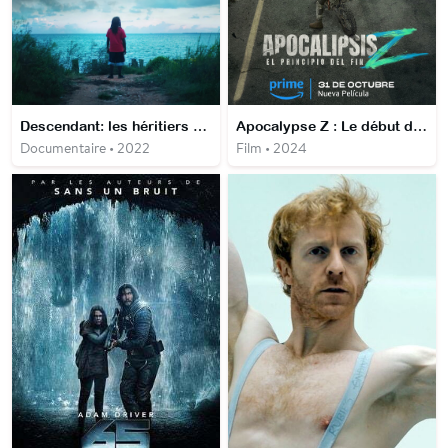
Descendant: les héritiers d'Africatown
Apocalypse Z : Le début de la fin
Documentaire • 2022
Film • 2024