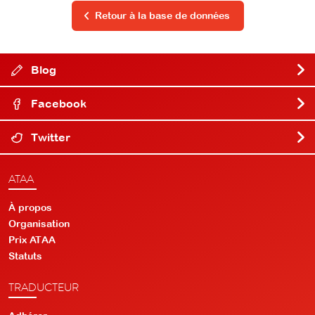
Retour à la base de données
Blog
Facebook
Twitter
ATAA
À propos
Organisation
Prix ATAA
Statuts
TRADUCTEUR