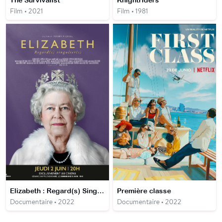
Film • 2021
Film • 1981
Elizabeth : Regard(s) Singulier(s)
Première classe
Documentaire • 2022
Documentaire • 2022