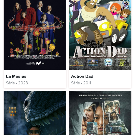
La Mesías
Action Dad
Série • 2023
Série • 2011