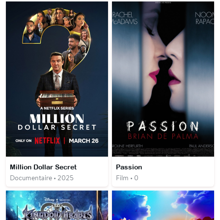
Million Dollar Secret
Passion
Documentaire • 2025
Film • 0