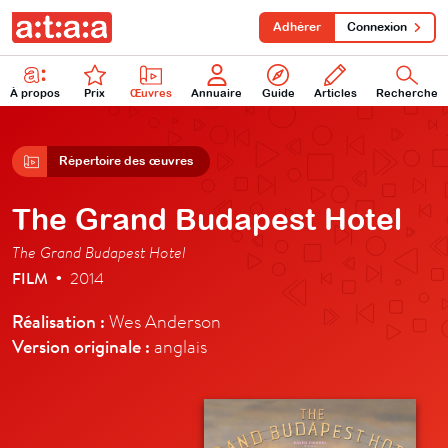
Adhérer
Connexion
À propos
Prix
Œuvres
Annuaire
Guide
Articles
Recherche
Répertoire des œuvres
The Grand Budapest Hotel
The Grand Budapest Hotel
FILM
2014
•
Réalisation :
Wes Anderson
Version originale :
anglais