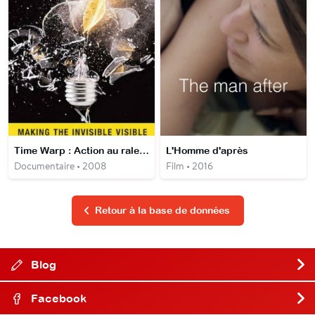
Time Warp : Action au ralenti.
L'Homme d'après
Documentaire • 2008
Film • 2016
Retour à la base de données
Blog
Facebook