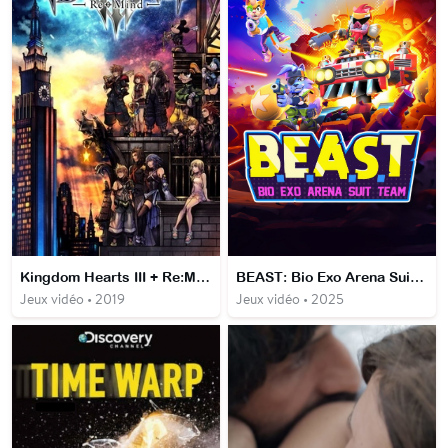
Kingdom Hearts III + Re:Mind
BEAST: Bio Exo Arena Suit Team
Jeux vidéo • 2019
Jeux vidéo • 2025