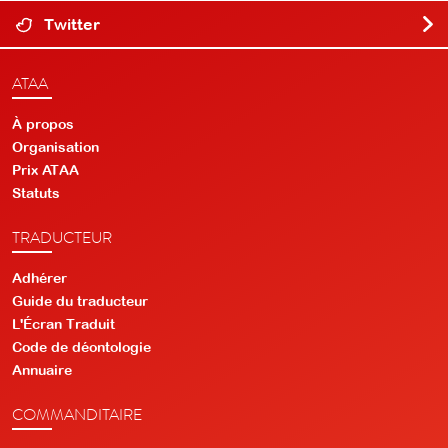
Twitter
ATAA
À propos
Organisation
Prix ATAA
Statuts
TRADUCTEUR
Adhérer
Guide du traducteur
L'Écran Traduit
Code de déontologie
Annuaire
COMMANDITAIRE