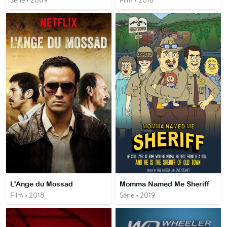
Série • 2009
Film • 2018
L'Ange du Mossad
Momma Named Me Sheriff
Film • 2018
Série • 2019