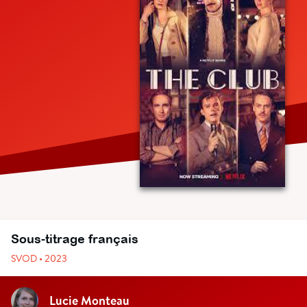
Sous-titrage français
SVOD • 2023
Lucie Monteau