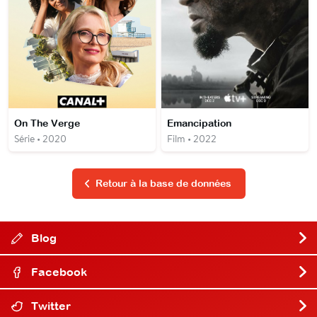
On The Verge
Emancipation
Série • 2020
Film • 2022
Retour à la base de données
Blog
Facebook
Twitter