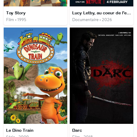
Toy Story
Lucy Letby, au coeur de l'enquête
Film • 1995
Documentaire • 2026
Le Dino Train
Darc