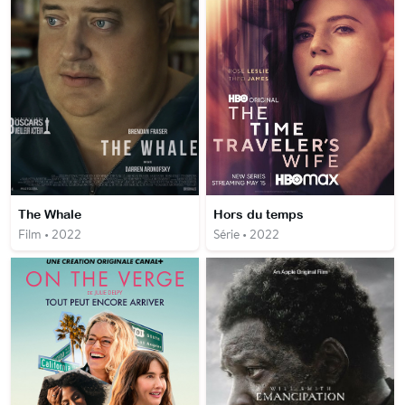
The Whale
Hors du temps
Film • 2022
Série • 2022