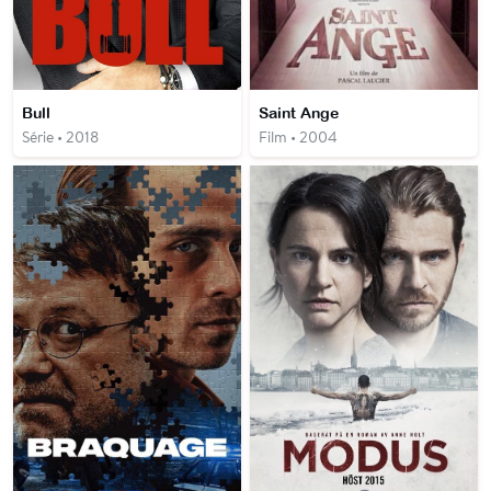
Bull
Saint Ange
Série • 2018
Film • 2004