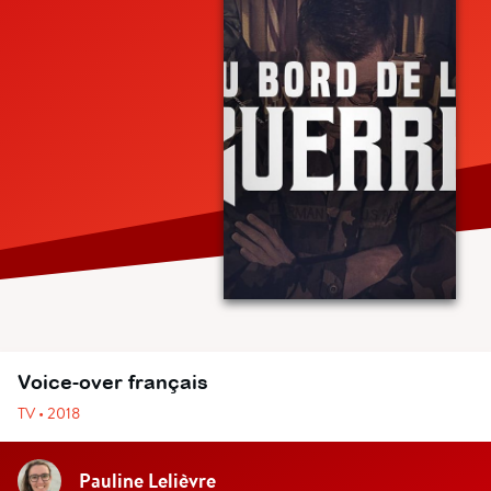
Voice-over français
TV • 2018
Pauline Lelièvre