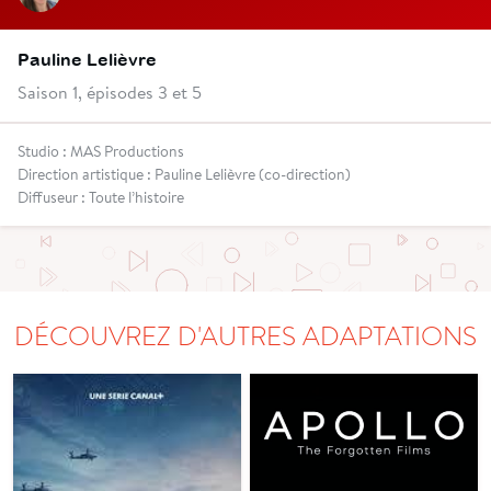
Pauline Lelièvre
Saison 1, épisodes 3 et 5
Studio : MAS Productions
Direction artistique : Pauline Lelièvre (co-direction)
Diffuseur : Toute l’histoire
DÉCOUVREZ D'AUTRES ADAPTATIONS