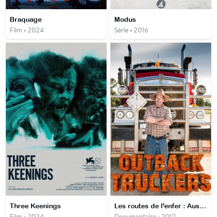
Braquage
Modus
Film • 2024
Série • 2016
Three Keenings
Les routes de l'enfer : Australie (Les routiers de l'Outback)
Film • 2024
Documentaire • 2012