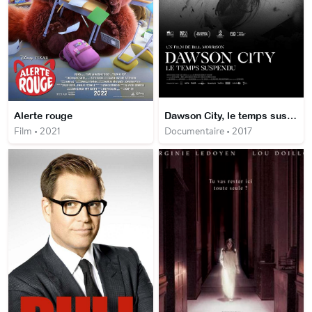
Alerte rouge
Dawson City, le temps suspendu
Film • 2021
Documentaire • 2017