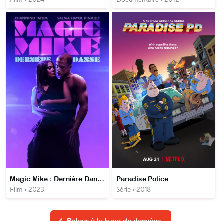
Magic Mike : Dernière Danse
Paradise Police
Film • 2023
Série • 2018
Retour à la base de données