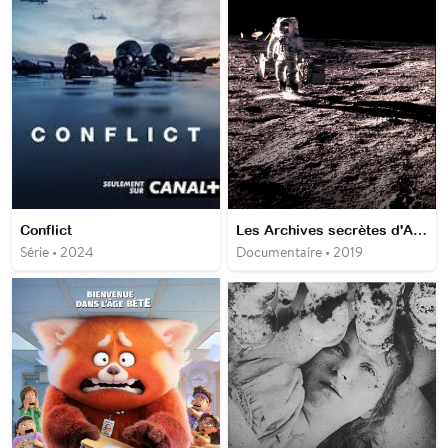
Conflict
Les Archives secrètes d'Apollo
Série • 2024
Documentaire • 2019