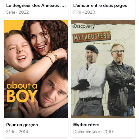
Le Seigneur des Anneaux : les Anneaux de pouvoir
L'amour entre deux pages
Série • 2022
Film • 2020
Pour un garçon
Mythbusters
Série • 2014
Documentaire • 2010