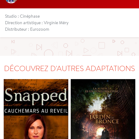
Studio : Cinéphase
Direction artistique : Virginie Méry
Distributeur : Eurozoom
DÉCOUVREZ D'AUTRES ADAPTATIONS