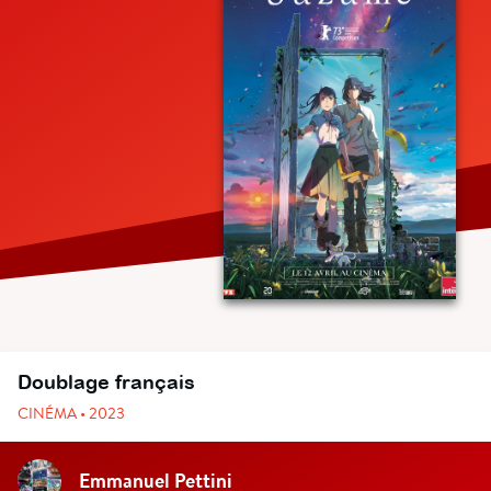
Doublage français
CINÉMA • 2023
Emmanuel Pettini