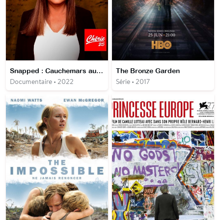
Snapped : Cauchemars au réveil
The Bronze Garden
Documentaire • 2022
Série • 2017