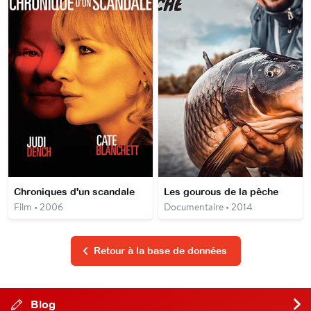
Chroniques d'un scandale
Les gourous de la pêche
Film • 2006
Documentaire • 2014
Retour à la base de données
Blog