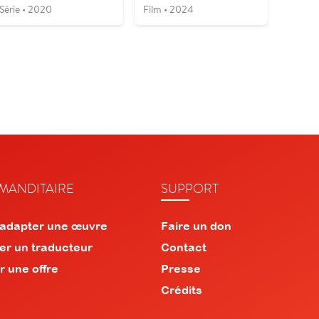
Série • 2020
Film • 2024
ANDITAIRE
SUPPORT
 adapter une œuvre
Faire un don
er un traducteur
Contact
r une offre
Presse
Crédits