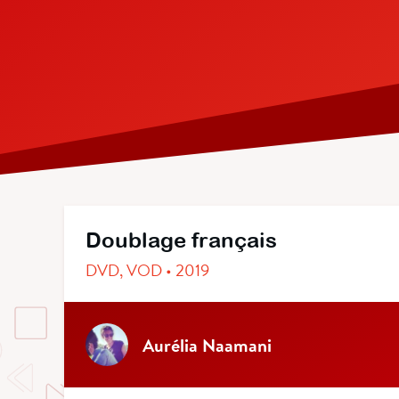
Doublage français
DVD, VOD • 2019
Aurélia Naamani