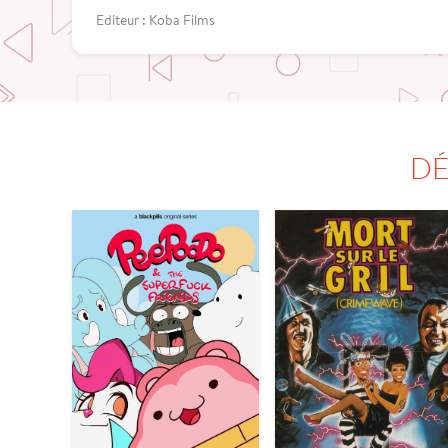
Editeur : Koba Films
DÉ