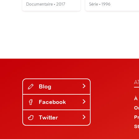
Documentaire • 2017
Série • 1996
A
Blog
À
Facebook
O
Twitter
P
S