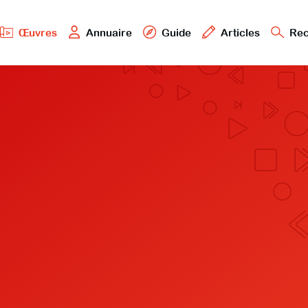
Œuvres
Annuaire
Guide
Articles
Rec