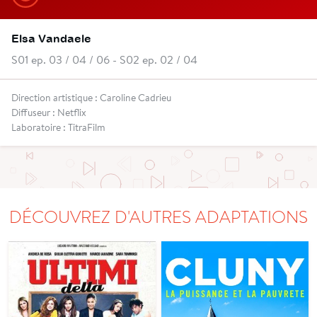
Elsa Vandaele
S01 ep. 03 / 04 / 06 - S02 ep. 02 / 04
Direction artistique : Caroline Cadrieu
Diffuseur : Netflix
Laboratoire : TitraFilm
DÉCOUVREZ D'AUTRES ADAPTATIONS