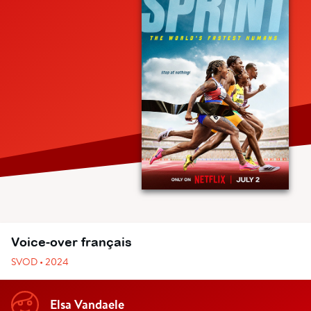
Voice-over français
SVOD • 2024
Elsa Vandaele