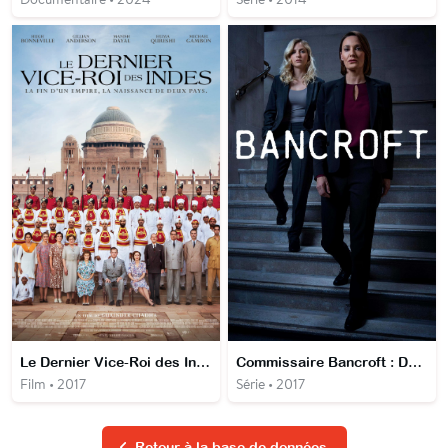
Le Dernier Vice-Roi des Indes
Commissaire Bancroft : Dans l'ombre du crime
Film • 2017
Série • 2017
Retour à la base de données