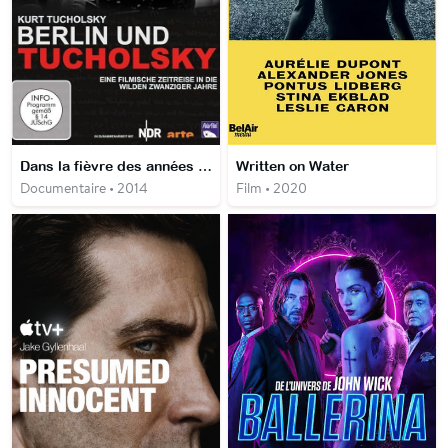
Dans la fièvre des années 20 Le Berlin de Tucholsky
Written on Water
Documentaire • 2014
Film • 2020