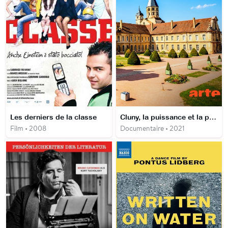
Les derniers de la classe
Cluny, la puissance et la pauvreté
Film • 2008
Documentaire • 2021