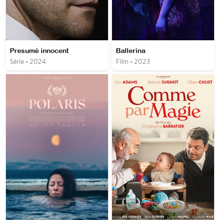
Presumé innocent
Ballerina
Série • 2024
Film • 2023