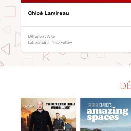
Chloé Lamireau
Diffusion : Arte
Laboratoire : Nice Fellow
DÉ