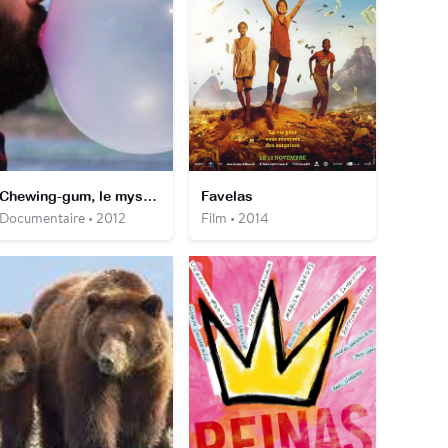
Chewing-gum, le mystère des bulles de gomme
Favelas
Documentaire • 2012
Film • 2014