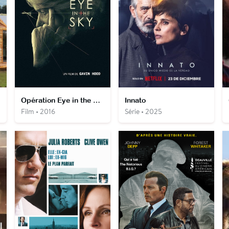
Opération Eye in the Sky
Innato
Film • 2016
Série • 2025