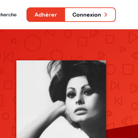
Adhérer
Connexion
herche