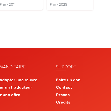
Film • 2011
Film • 2025
ANDITAIRE
SUPPORT
 adapter une œuvre
Faire un don
er un traducteur
Contact
r une offre
Presse
Crédits