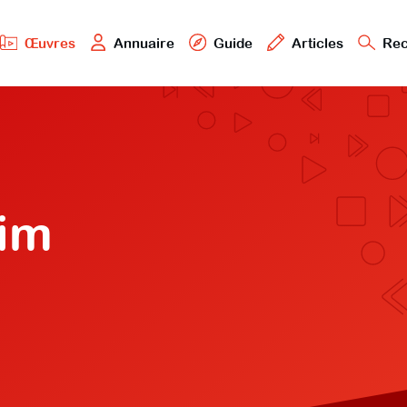
Œuvres
Annuaire
Guide
Articles
Rec
eim