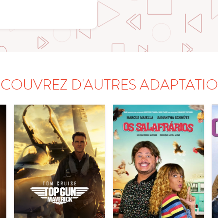
COUVREZ D'AUTRES ADAPTATI