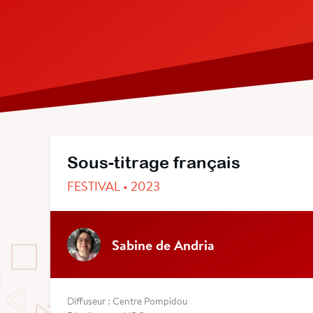
Sous-titrage français
FESTIVAL • 2023
Sabine de Andria
Diffuseur : Centre Pompidou