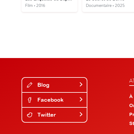
Film • 2016
Documentaire • 2025
A
Blog
À
Facebook
O
Twitter
P
S