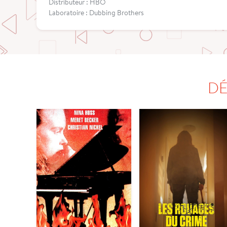
Distributeur : HBO
Laboratoire : Dubbing Brothers
DÉ