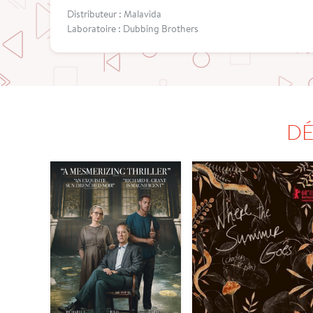
Distributeur : Malavida
Laboratoire : Dubbing Brothers
DÉ