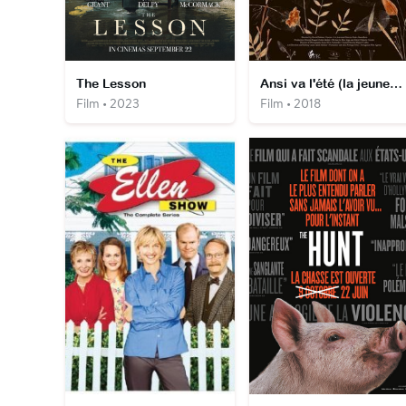
The Lesson
Ansi va l'été (la jeunesse)
Film • 2023
Film • 2018