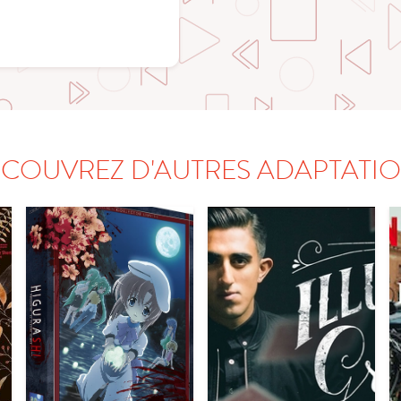
COUVREZ D'AUTRES ADAPTATI