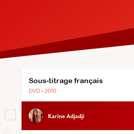
Sous-titrage français
DVD • 2010
Karine Adjadji