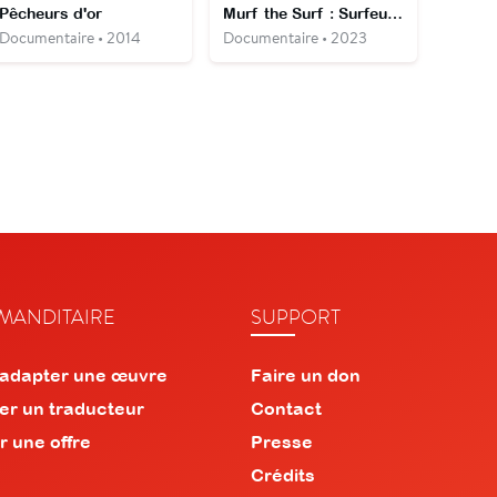
Pêcheurs d'or
Murf the Surf : Surfeurs, voleurs et convertis
Documentaire • 2014
Documentaire • 2023
ANDITAIRE
SUPPORT
 adapter une œuvre
Faire un don
er un traducteur
Contact
r une offre
Presse
Crédits