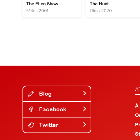
The Ellen Show
The Hunt
Série • 2001
Film • 2020
A
Blog
À
Facebook
O
Twitter
P
S