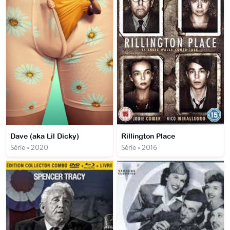
Dave (aka Lil Dicky)
Rillington Place
Série • 2020
Série • 2016