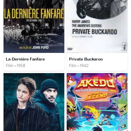
La Dernière Fanfare
Private Buckaroo
Film • 1958
Film • 1942