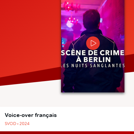
Voice-over français
SVOD • 2024