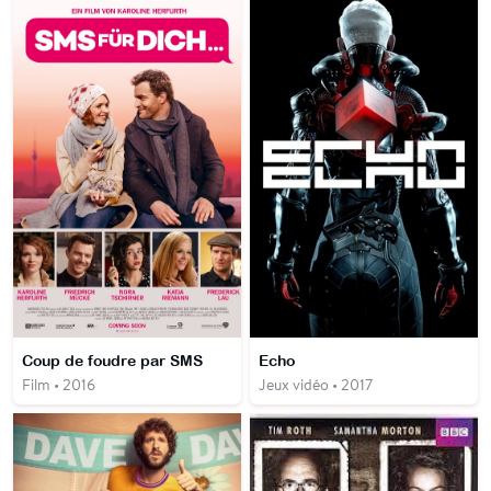
Coup de foudre par SMS
Echo
Film • 2016
Jeux vidéo • 2017