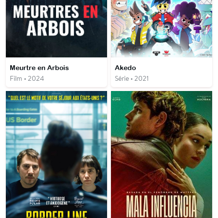
Meurtre en Arbois
Akedo
Film • 2024
Série • 2021