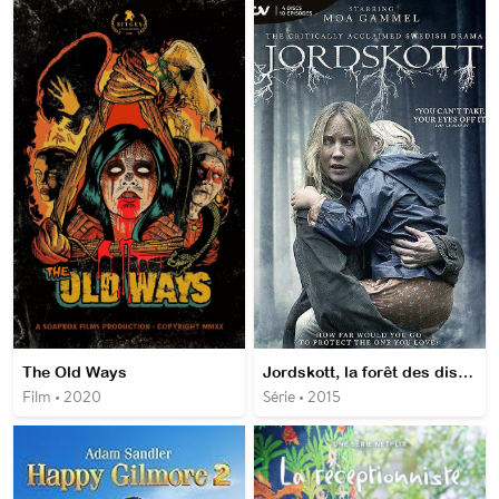
The Old Ways
Jordskott, la forêt des disparus
Film • 2020
Série • 2015