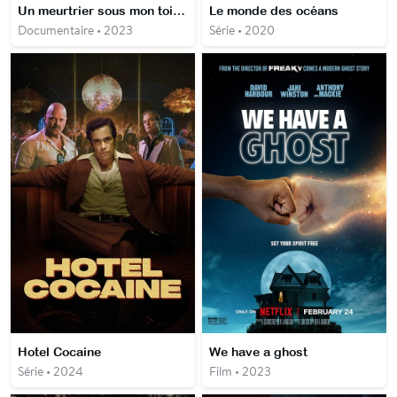
Un meurtrier sous mon toit : La voix du mal
Le monde des océans
Documentaire • 2023
Série • 2020
Hotel Cocaine
We have a ghost
Série • 2024
Film • 2023