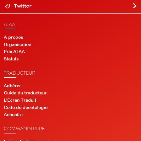
Twitter
ATAA
À propos
Organisation
Prix ATAA
Statuts
TRADUCTEUR
Adhérer
Guide du traducteur
L'Écran Traduit
Code de déontologie
Annuaire
COMMANDITAIRE