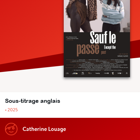
Sous-titrage anglais
• 2025
Catherine Louage