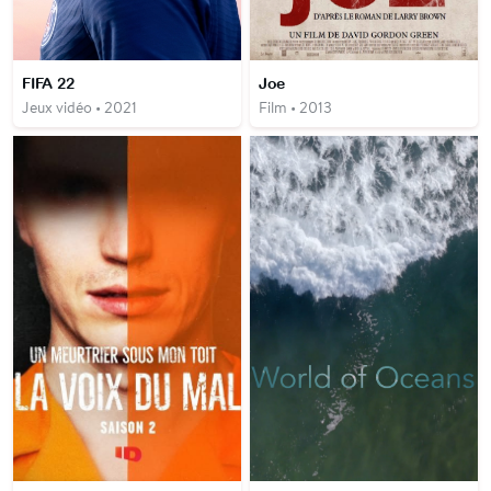
FIFA 22
Joe
Jeux vidéo • 2021
Film • 2013