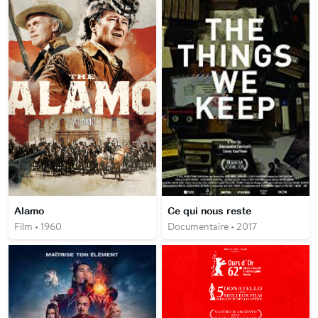
Alamo
Ce qui nous reste
Film • 1960
Documentaire • 2017