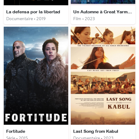
La defensa por la libertad
Un Automne à Great Yarmouth
Documentaire • 2019
Film • 2023
Fortitude
Last Song from Kabul
Série • 2015
Documentaire • 2023