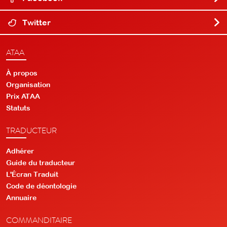
Twitter
ATAA
À propos
Organisation
Prix ATAA
Statuts
TRADUCTEUR
Adhérer
Guide du traducteur
L'Écran Traduit
Code de déontologie
Annuaire
COMMANDITAIRE