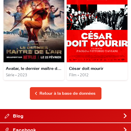
Avatar, le dernier maître de l'air
César doit mourir
Série • 2023
Film • 2012
Retour à la base de données
Blog
Facebook