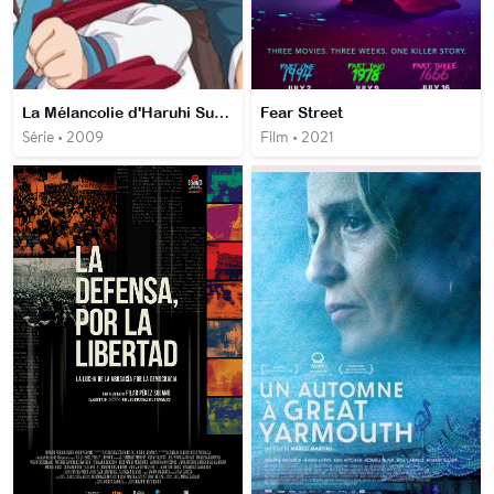
La Mélancolie d'Haruhi Suzumiya
Fear Street
Série • 2009
Film • 2021