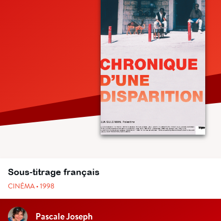
Sous-titrage français
CINÉMA • 1998
Pascale Joseph