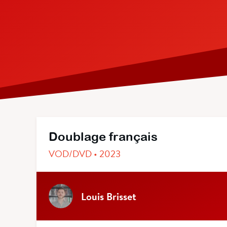
Doublage français
VOD/DVD • 2023
Louis Brisset