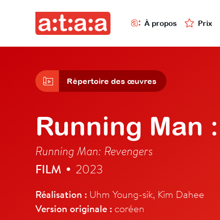
À propos
Prix
Répertoire des œuvres
Running Man :
Running Man: Revengers
FILM
2023
•
Réalisation :
Uhm Young-sik, Kim Dahee
Version originale :
coréen