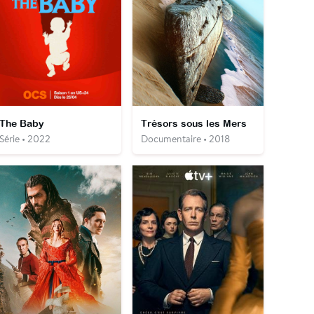
The Baby
Trésors sous les Mers
Série • 2022
Documentaire • 2018