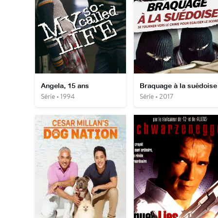
Angela, 15 ans
Braquage à la suédoise
Série • 1994
Série • 2017