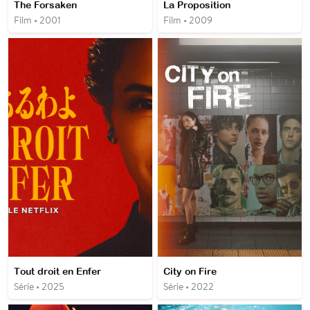
The Forsaken
La Proposition
Film • 2001
Film • 2009
Tout droit en Enfer
City on Fire
Série • 2025
Série • 2022