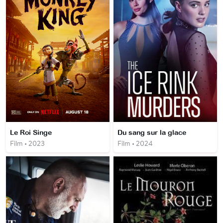
Le Roi Singe
Du sang sur la glace
Film • 2023
Film • 2024