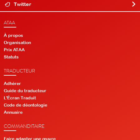
Twitter
ATAA
À propos
Organisation
Prix ATAA
Statuts
TRADUCTEUR
Adhérer
Guide du traducteur
L'Écran Traduit
Code de déontologie
Annuaire
COMMANDITAIRE
Faire adapter une œuvre