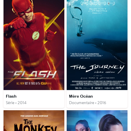
Flash
Mère Océan
Série • 2014
Documentaire • 2016