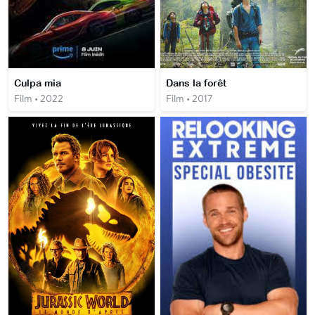
Culpa mia
Dans la forêt
Film • 2022
Film • 2017