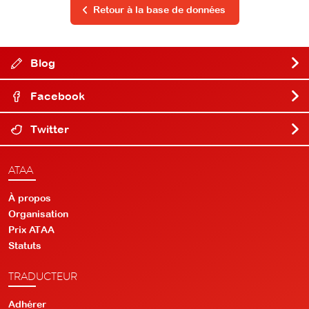
Retour à la base de données
Blog
Facebook
Twitter
ATAA
À propos
Organisation
Prix ATAA
Statuts
TRADUCTEUR
Adhérer