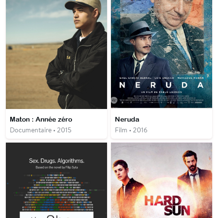
Maton : Année zéro
Neruda
Documentaire • 2015
Film • 2016