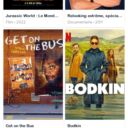
Jurassic World : Le Monde d'après
Relooking extrême, spécial obésité
Film • 2022
Documentaire • 2011
Get on the Bus
Bodkin