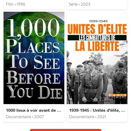
Film • 1996
Série • 2023
1000 lieux à voir avant de mourir
1939-1945 : Unités d'élite, Les Combattants de la Liberté
Documentaire • 2007
Documentaire • 2021