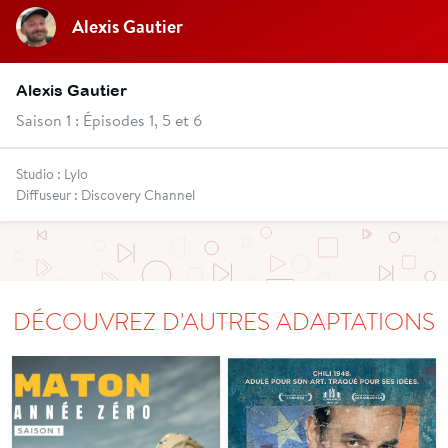
Alexis Gautier
Alexis Gautier
Saison 1 : Épisodes 1, 5 et 6
Studio : Lylo
Diffuseur : Discovery Channel
DÉCOUVREZ D'AUTRES ADAPTATIONS