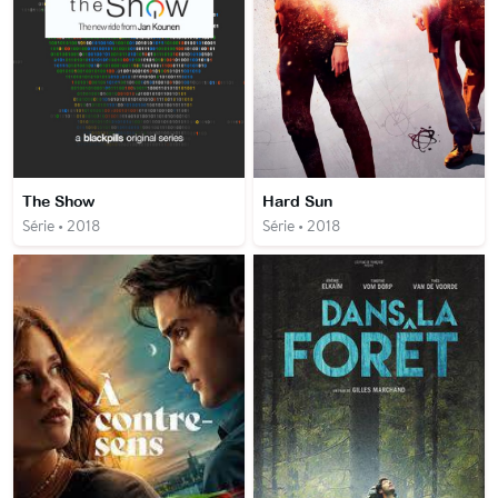
The Show
Hard Sun
Série • 2018
Série • 2018