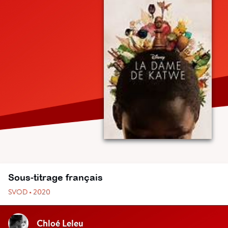
Sous-titrage français
SVOD • 2020
Chloé Leleu