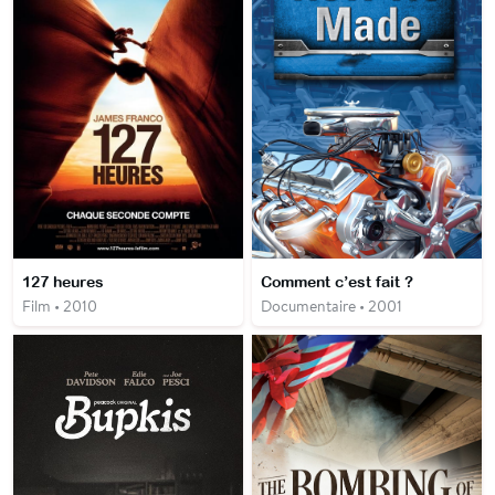
127 heures
Comment c’est fait ?
Film • 2010
Documentaire • 2001