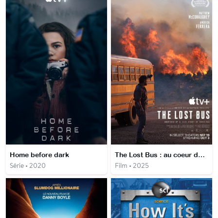
Home before dark
The Lost Bus : au coeur des flammes
Série • 2020
Film • 2025