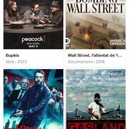
Bupkis
Wall Street, l'attentat de 1920
Série • 2023
Documentaire • 2018