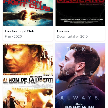
London Fight Club
Gasland
Film • 2020
Documentaire • 2010