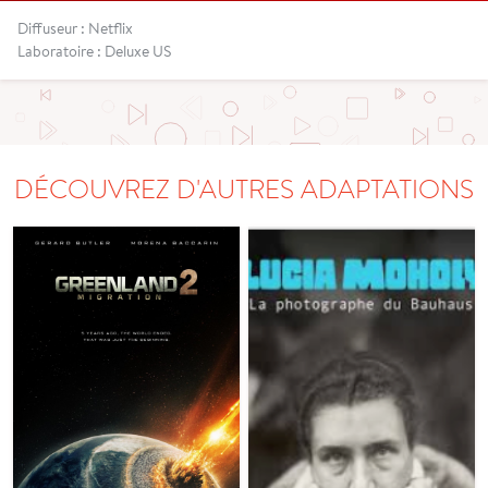
Diffuseur : Netflix
Laboratoire : Deluxe US
DÉCOUVREZ D'AUTRES ADAPTATIONS