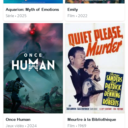
Aquarion: Myth of Emotions
Emily
Série • 2025
Film • 2022
Once Human
Meurtre à la Bibliothèque
Jeux vidéo • 2024
Film • 1969