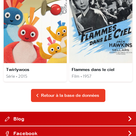
Twirlywoos
Flammes dans le ciel
Série • 2015
Film • 1957
Retour à la base de données
Blog
Facebook