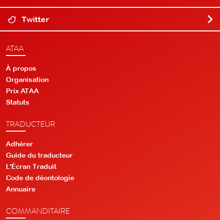
Twitter
ATAA
À propos
Organisation
Prix ATAA
Statuts
TRADUCTEUR
Adhérer
Guide du traducteur
L'Écran Traduit
Code de déontologie
Annuaire
COMMANDITAIRE