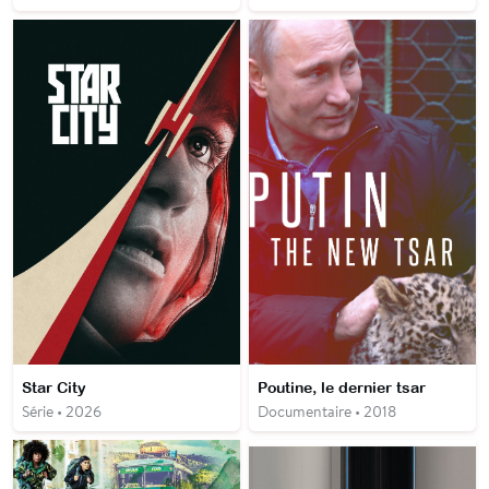
Star City
Poutine, le dernier tsar
Série • 2026
Documentaire • 2018