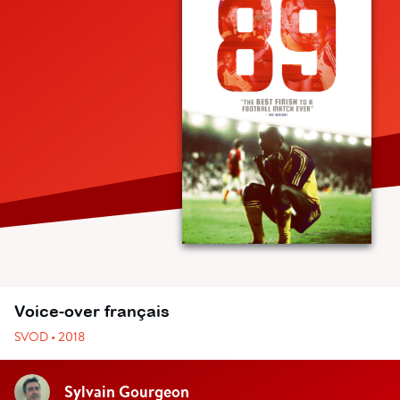
Voice-over français
SVOD • 2018
Sylvain Gourgeon