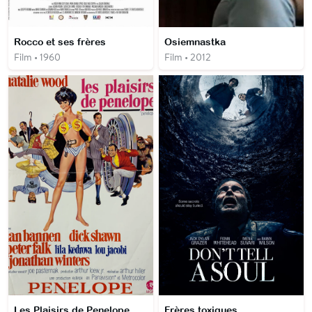
Rocco et ses frères
Osiemnastka
Film • 1960
Film • 2012
Les Plaisirs de Penelope
Frères toxiques