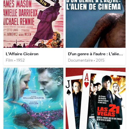
L'Affaire Cicéron
D'un genre à l'autre : L'alien de cinéma
Film • 1952
Documentaire • 2015