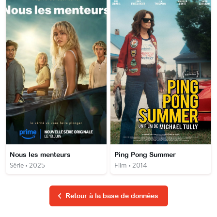
Nous les menteurs
Ping Pong Summer
Série • 2025
Film • 2014
Retour à la base de données