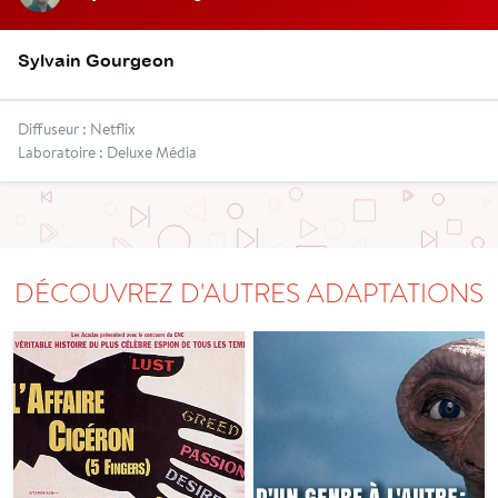
Sylvain Gourgeon
Diffuseur : Netflix
Laboratoire : Deluxe Média
DÉCOUVREZ D'AUTRES ADAPTATIONS