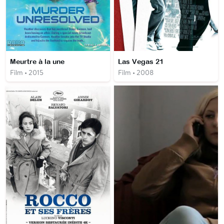
Meurtre à la une
Las Vegas 21
Film • 2015
Film • 2008