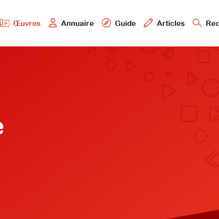
Œuvres
Annuaire
Guide
Articles
Rec
e