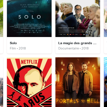
Solo
La magie des grands musées
Film • 2018
Documentaire • 2018