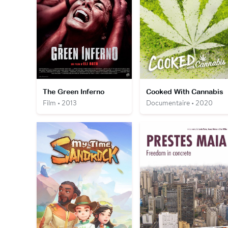
The Green Inferno
Cooked With Cannabis
Film • 2013
Documentaire • 2020