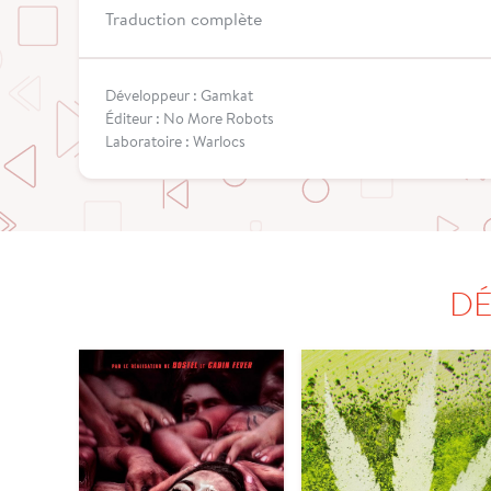
Traduction complète
Développeur : Gamkat
Éditeur : No More Robots
Laboratoire : Warlocs
DÉ