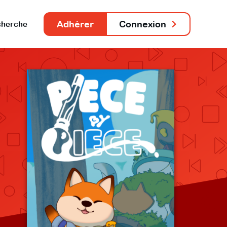
Adhérer
Connexion
herche