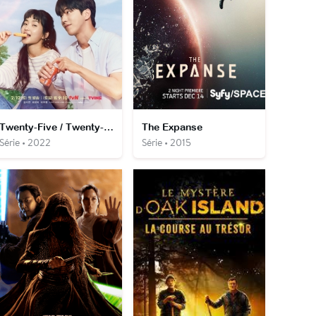
Twenty-Five / Twenty-One
The Expanse
Série • 2022
Série • 2015