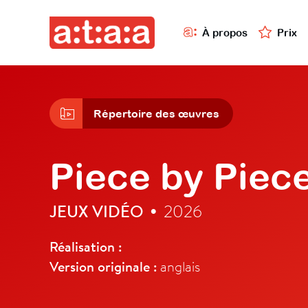
À propos
Prix
Répertoire des œuvres
Piece by Piec
JEUX VIDÉO
2026
•
Réalisation :
Version originale :
anglais