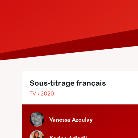
Sous-titrage français
TV • 2020
Vanessa Azoulay
Karine Adjadji