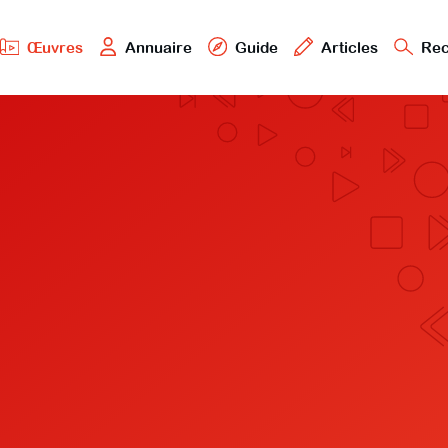
Œuvres
Annuaire
Guide
Articles
Rec