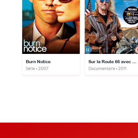
Burn Notice
Sur la Route 66 avec Billy Connolly
Série • 2007
Documentaire • 2011