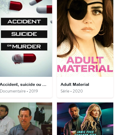
Accident, suicide ou meurtre
Adult Material
Documentaire • 2019
Série • 2020