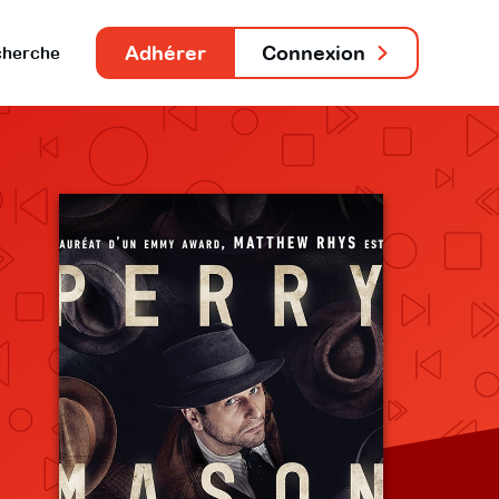
Adhérer
Connexion
herche