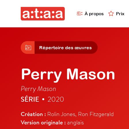
À propos
Prix
Répertoire des œuvres
Perry Mason
Perry Mason
SÉRIE
2020
•
Création :
Rolin Jones, Ron Fitzgerald
Version originale :
anglais