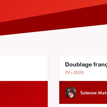
Doublage fran
TV • 2023
Solenne Mat