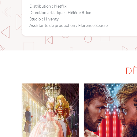
Distribution : Netflix
Direction artistique : Hélène Brice
Studio : Hiventy
Assistante de production : Florence Seusse
DÉ