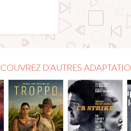
COUVREZ D'AUTRES ADAPTATI