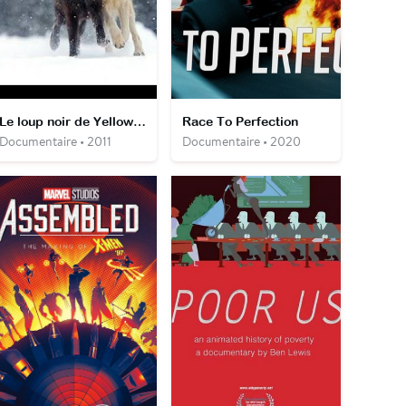
Le loup noir de Yellowstone
Race To Perfection
Documentaire • 2011
Documentaire • 2020