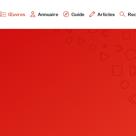
Œuvres
Annuaire
Guide
Articles
Rec