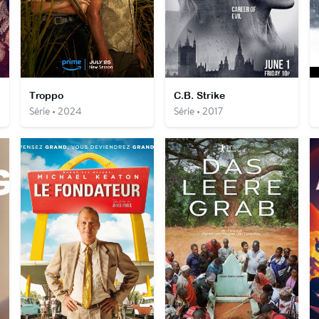
Troppo
C.B. Strike
Série • 2024
Série • 2017