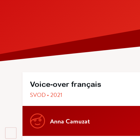
Voice-over français
SVOD • 2021
Anna Camuzat