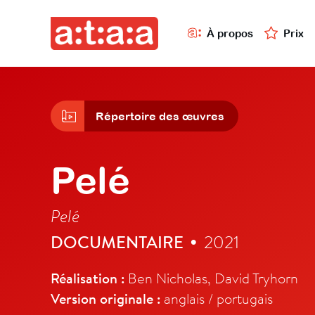
À propos
Prix
Répertoire des œuvres
Pelé
Pelé
DOCUMENTAIRE
2021
•
Réalisation :
Ben Nicholas, David Tryhorn
Version originale :
anglais / portugais