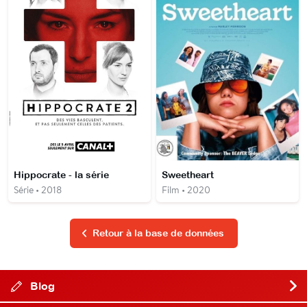
Hippocrate - la série
Sweetheart
Série • 2018
Film • 2020
Retour à la base de données
Blog