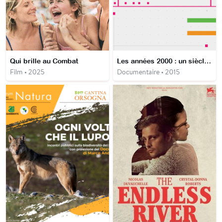
Qui brille au Combat
Les années 2000 : un siècle qui nous appartient
Film • 2025
Documentaire • 2015