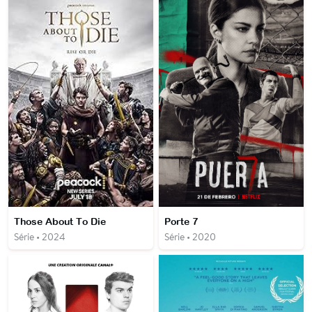
Those About To Die
Porte 7
Série • 2024
Série • 2020