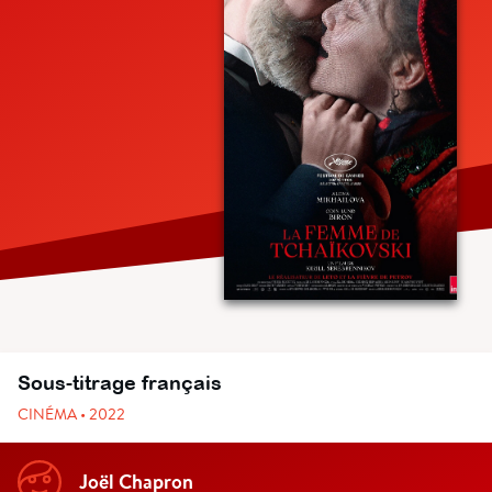
Sous-titrage français
CINÉMA • 2022
Joël Chapron