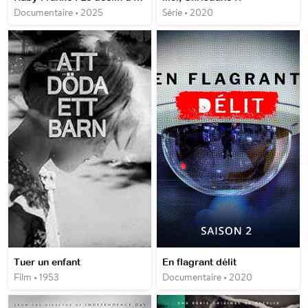
Documentaire • 2025
Série • 2020
Tuer un enfant
En flagrant délit
Film • 1953
Documentaire • 2020