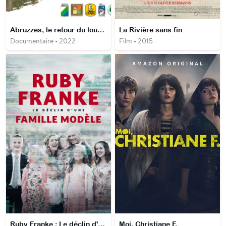
Abruzzes, le retour du loup au coeur de l'Italie
La Rivière sans fin
Documentaire • 2022
Film • 2015
Ruby Franke : Le déclin d'une famille modèle
Moi, Christiane F.