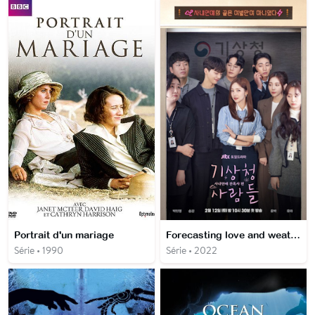
Portrait d'un mariage
Forecasting love and weather
Série • 1990
Série • 2022