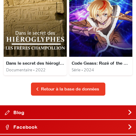
Dans le secret des hiéroglyphes - Les frères Champollion
Code Geass: Rozé of the Recapture
Documentaire • 2022
Série • 2024
Retour à la base de données
Blog
Facebook