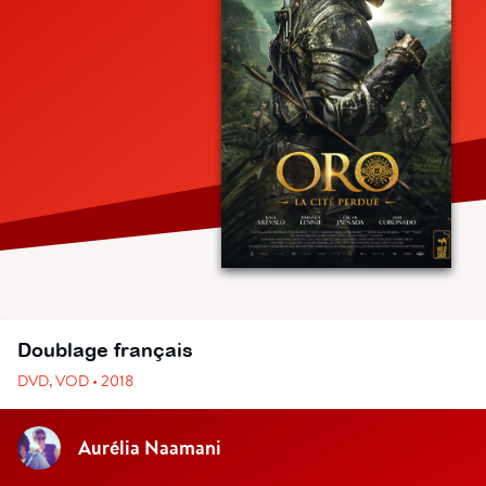
Doublage français
DVD, VOD • 2018
Aurélia Naamani