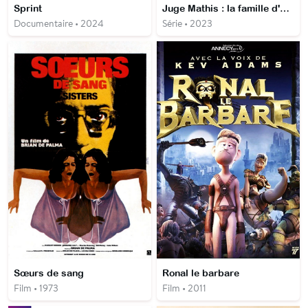
Sprint
Juge Mathis : la famille d'abord
Documentaire • 2024
Série • 2023
Sœurs de sang
Ronal le barbare
Film • 1973
Film • 2011