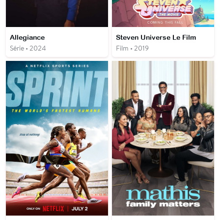
Allegiance
Steven Universe Le Film
Série • 2024
Film • 2019