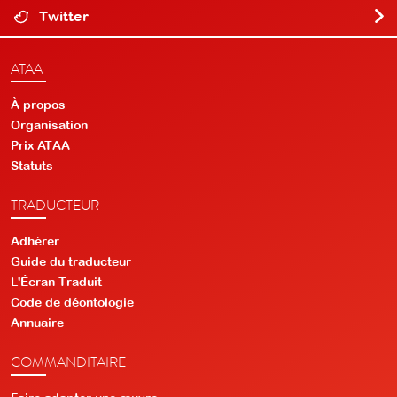
Twitter
ATAA
À propos
Organisation
Prix ATAA
Statuts
TRADUCTEUR
Adhérer
Guide du traducteur
L'Écran Traduit
Code de déontologie
Annuaire
COMMANDITAIRE