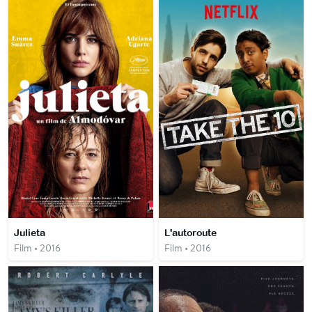
Julieta
L'autoroute
Film • 2016
Film • 2016