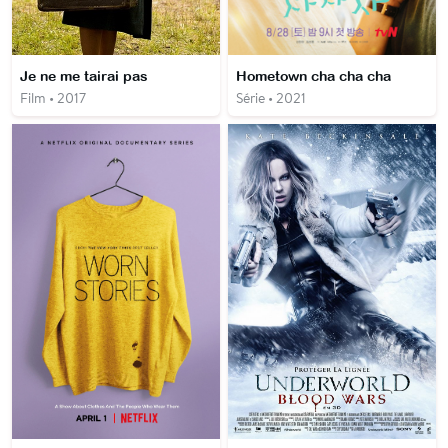
Je ne me tairai pas
Hometown cha cha cha
Film • 2017
Série • 2021