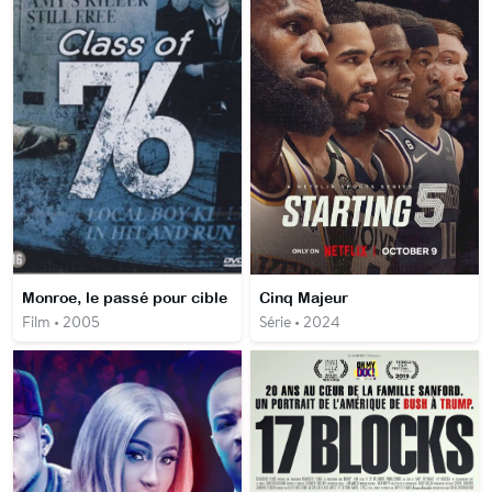
Monroe, le passé pour cible
Cinq Majeur
Film • 2005
Série • 2024