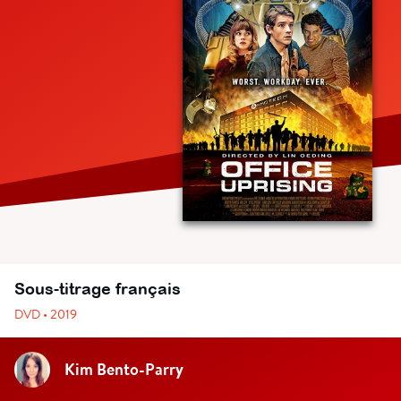
Sous-titrage français
DVD • 2019
Kim Bento-Parry