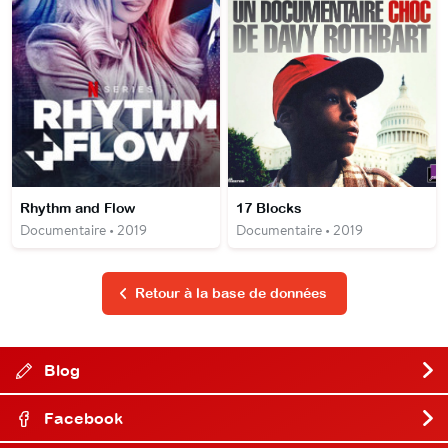
Rhythm and Flow
17 Blocks
Documentaire • 2019
Documentaire • 2019
Retour à la base de données
Blog
Facebook