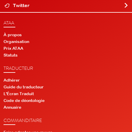
Twitter
ATAA
À propos
Organisation
Prix ATAA
Statuts
TRADUCTEUR
Adhérer
Guide du traducteur
L'Écran Traduit
Code de déontologie
Annuaire
COMMANDITAIRE