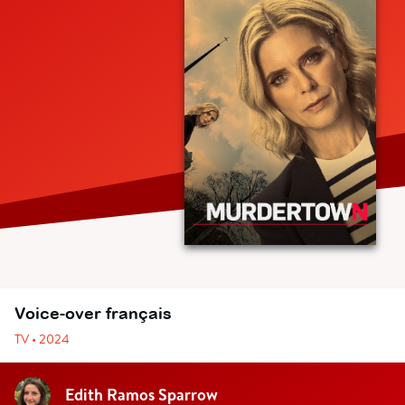
Voice-over français
TV • 2024
Edith Ramos Sparrow