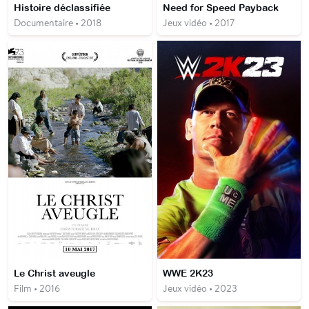
Histoire déclassifiée
Need for Speed Payback
Documentaire • 2018
Jeux vidéo • 2017
Le Christ aveugle
WWE 2K23
Film • 2016
Jeux vidéo • 2023