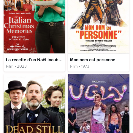
La recette d’un Noël inoubliable
Mon nom est personne
Film • 2023
Film • 1973