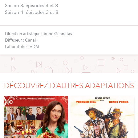
Saison 3, épisodes 3 et 8
Saison 4, épisodes 3 et 8
Direction artistique : Anne Gennatas
Diffuseur : Canal +
Laboratoire : VDM
DÉCOUVREZ D'AUTRES ADAPTATIONS