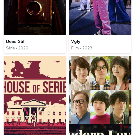
Dead Still
Vgly
Série • 2020
Film • 2023