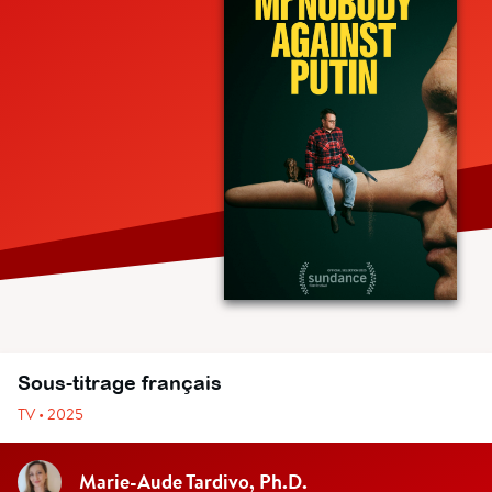
Sous-titrage français
TV • 2025
Marie-Aude Tardivo, Ph.D.