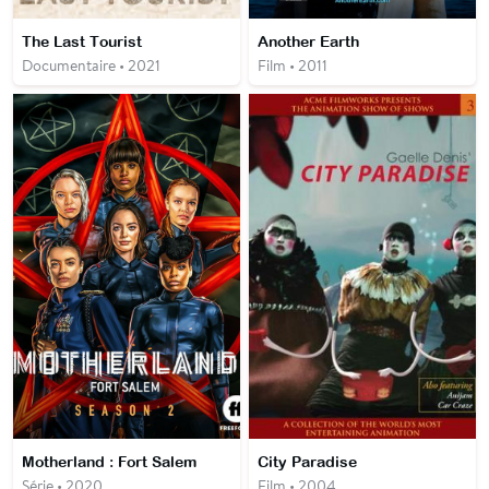
The Last Tourist
Another Earth
Documentaire • 2021
Film • 2011
Motherland : Fort Salem
City Paradise
Série • 2020
Film • 2004