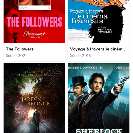
The Followers
Voyage à travers le cinéma français (série)
Série • 2021
Série • 2016