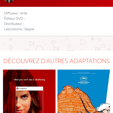
Diffuseur : Arte
Éditeur DVD :
Distributeur :
Laboratoire : Seppia
DÉCOUVREZ D'AUTRES ADAPTATIONS