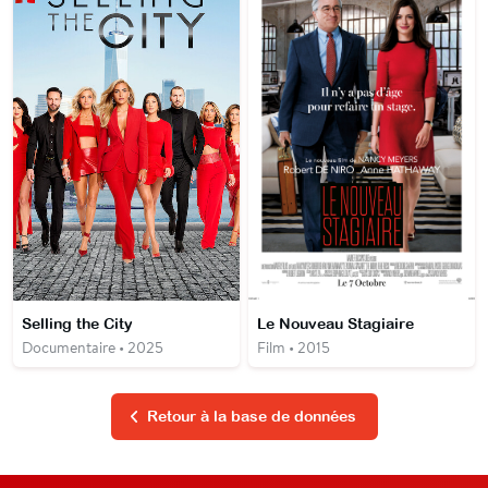
Selling the City
Le Nouveau Stagiaire
Documentaire • 2025
Film • 2015
Retour à la base de données