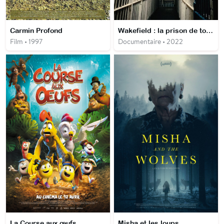
Carmin Profond
Wakefield : la prison de tous les vices
Film • 1997
Documentaire • 2022
La Course aux œufs
Misha et les loups