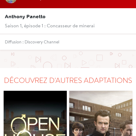
Anthony Panetto
Saison 1, épisode 1 : Concasseur de minerai
Diffusion : Discovery Channel
DÉCOUVREZ D'AUTRES ADAPTATIONS