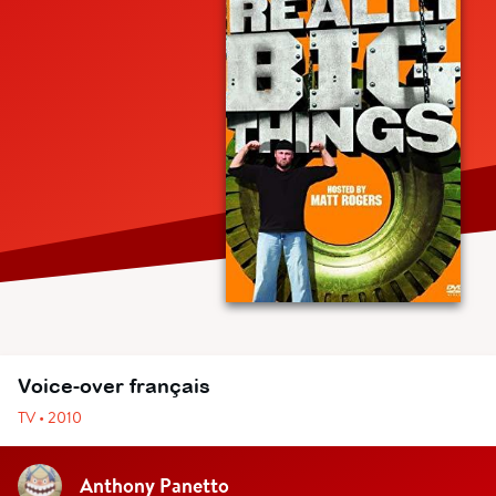
Voice-over français
TV • 2010
Anthony Panetto