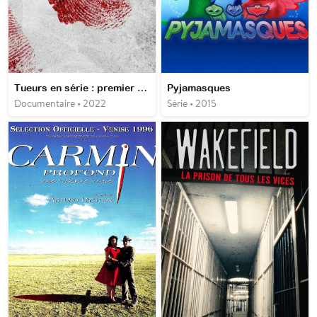
Tueurs en série : premier sang
Pyjamasques
Documentaire • 2022
Série • 2015