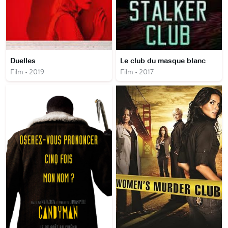
Duelles
Le club du masque blanc
Film • 2019
Film • 2017