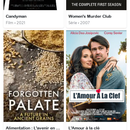
Candyman
Women's Murder Club
Film • 2021
Série • 2007
Alimentation : L'avenir en cérales ?
L'Amour à la clé