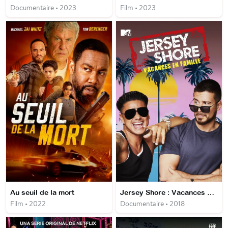
Documentaire • 2023
Film • 2023
Au seuil de la mort
Jersey Shore : Vacances en famille
Film • 2022
Documentaire • 2018