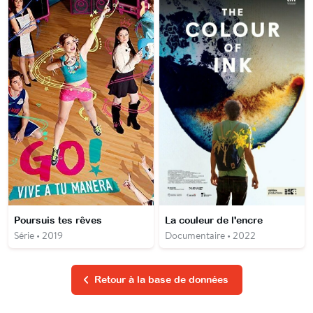
Poursuis tes rêves
La couleur de l'encre
Série • 2019
Documentaire • 2022
Retour à la base de données