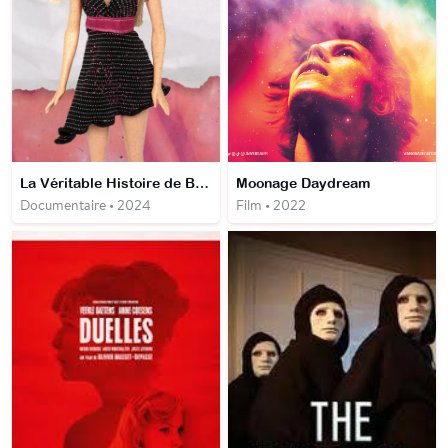
La Véritable Histoire de Barbie
Moonage Daydream
Documentaire • 2024
Film • 2022