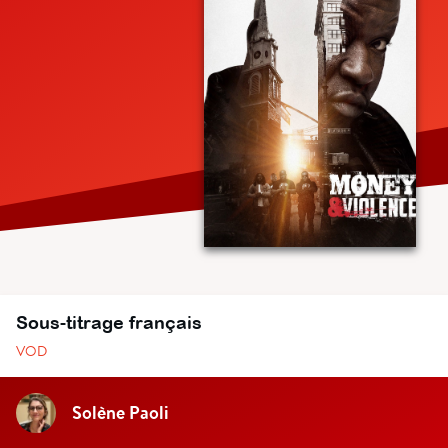
Sous-titrage français
VOD
Solène Paoli