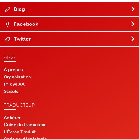
Blog
Facebook
Twitter
ATAA
À propos
Organisation
Prix ATAA
Statuts
TRADUCTEUR
Adhérer
Guide du traducteur
L'Écran Traduit
Code de déontologie