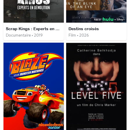
Scrap Kings : Experts en démolition
Destins croisés
Documentaire • 2019
Film • 2026