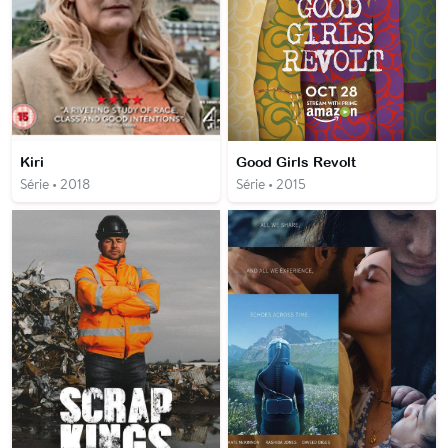
Kiri
Good Girls Revolt
Série • 2018
Série • 2015