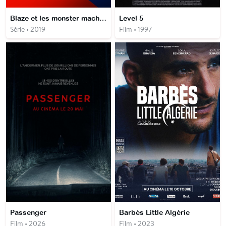
Blaze et les monster machines
Level 5
Série • 2019
Film • 1997
Passenger
Barbès Little Algérie
Film • 2026
Film • 2023