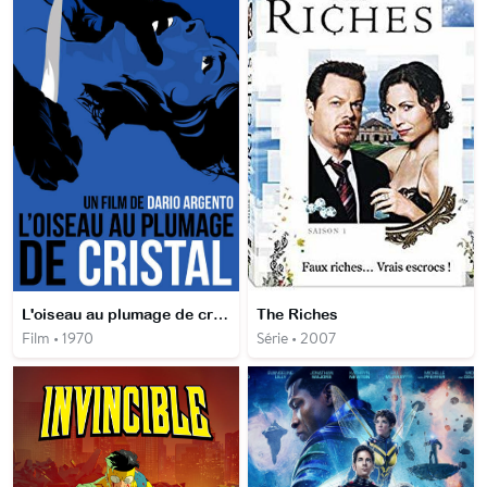
L'oiseau au plumage de cristal
The Riches
Film • 1970
Série • 2007