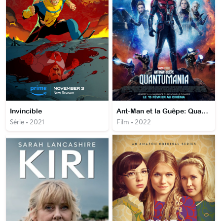
Invincible
Ant-Man et la Guêpe: Quantumania
Série • 2021
Film • 2022