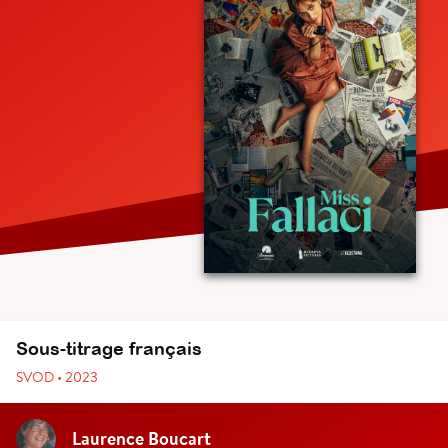
Sous-titrage français
SVOD • 2023
Laurence Boucart