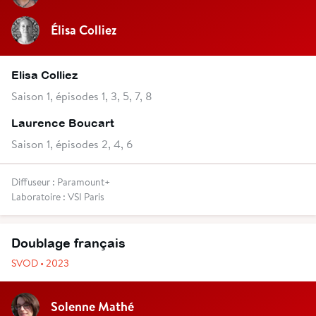
Élisa Colliez
Elisa Colliez
Saison 1, épisodes 1, 3, 5, 7, 8
Laurence Boucart
Saison 1, épisodes 2, 4, 6
Diffuseur : Paramount+
Laboratoire : VSI Paris
Doublage français
SVOD • 2023
Solenne Mathé