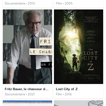
Documentaire • 2013
Film • 2005
Fritz Bauer, le chasseur de nazis
Lost City of Z
Documentaire • 2021
Film • 2016