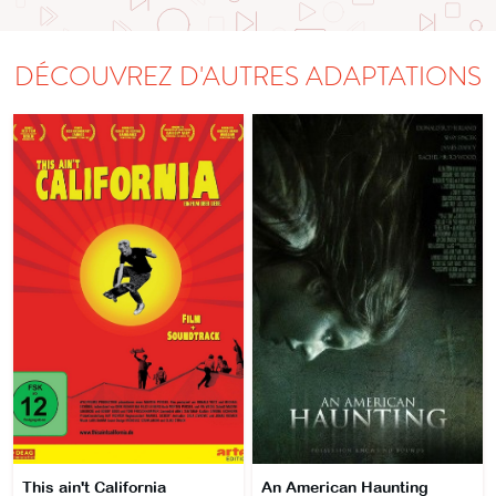
DÉCOUVREZ D'AUTRES ADAPTATIONS
This ain't California
An American Haunting