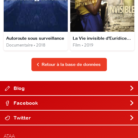
Autoroute sous surveillance
La Vie invisible d'Eurídice Gusmão
Documentaire • 2018
Film • 2019
Retour à la base de données
Blog
Facebook
Twitter
ATAA