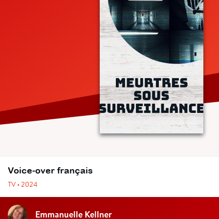
Voice-over français
TV • 2024
Emmanuelle Kellner