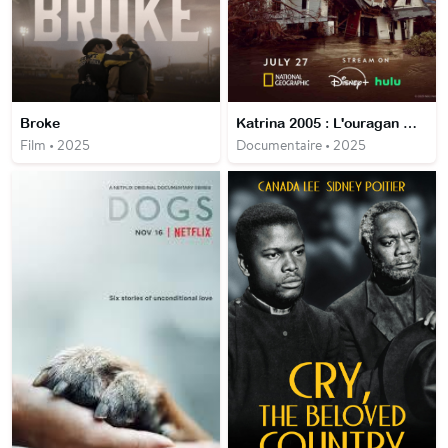
Broke
Katrina 2005 : L'ouragan meutrier
Film • 2025
Documentaire • 2025