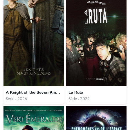
A Knight of the Seven Kingdoms
La Ruta
Série • 2026
Série • 2022