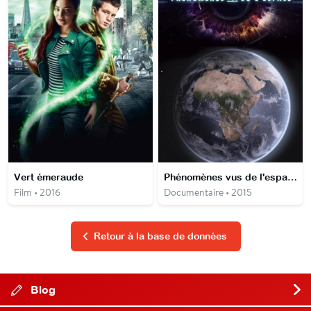
Vert émeraude
Phénomènes vus de l'espace
Film • 2016
Documentaire • 2015
Retour à la base de données
Blog