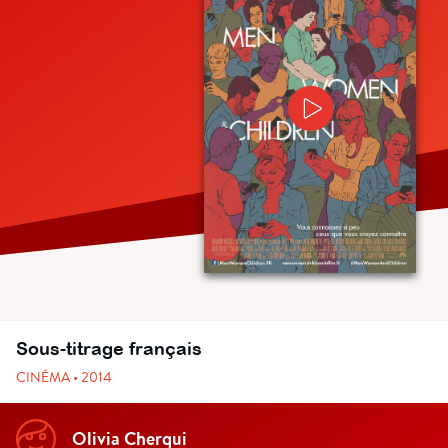
Sous-titrage français
CINÉMA • 2014
Olivia Cherqui