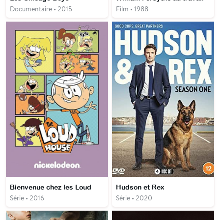
Documentaire • 2015
Film • 1988
Bienvenue chez les Loud
Hudson et Rex
Série • 2016
Série • 2020