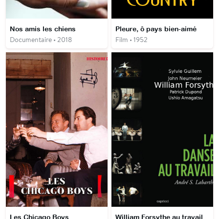
Nos amis les chiens
Pleure, ô pays bien-aimé
Documentaire • 2018
Film • 1952
Les Chicago Boys
William Forsythe au travail