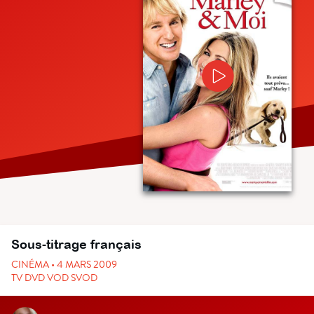
Sous-titrage français
CINÉMA • 4 MARS 2009
TV DVD VOD SVOD