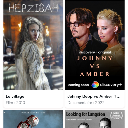
Le village
Johnny Depp vs Amber Heard
Film • 2010
Documentaire • 2022