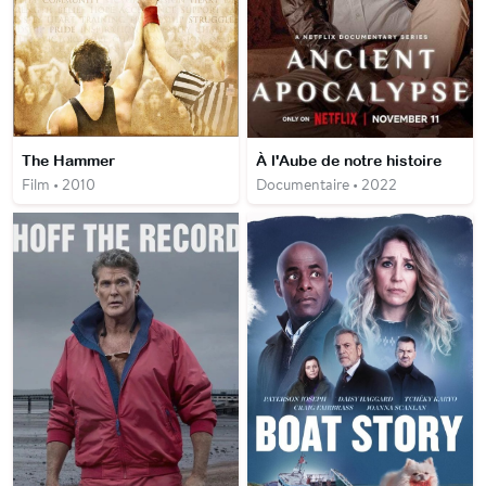
The Hammer
À l'Aube de notre histoire
Film • 2010
Documentaire • 2022