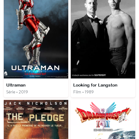
Ultraman
Looking for Langston
Série • 2019
Film • 1989