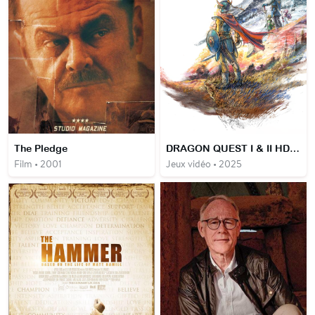
The Pledge
DRAGON QUEST I & II HD-2D Remake
Film • 2001
Jeux vidéo • 2025