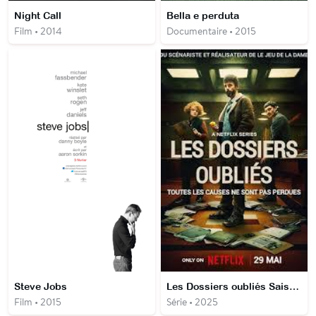
Night Call
Bella e perduta
Film • 2014
Documentaire • 2015
Steve Jobs
Les Dossiers oubliés Saison 1
Film • 2015
Série • 2025