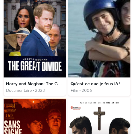
Harry and Meghan: The Great Divide
Qu'est-ce que je fous là !
Documentaire • 2023
Film • 2006