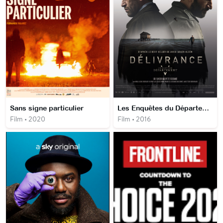
Sans signe particulier
Les Enquêtes du Département V : Délivrance
Film • 2020
Film • 2016