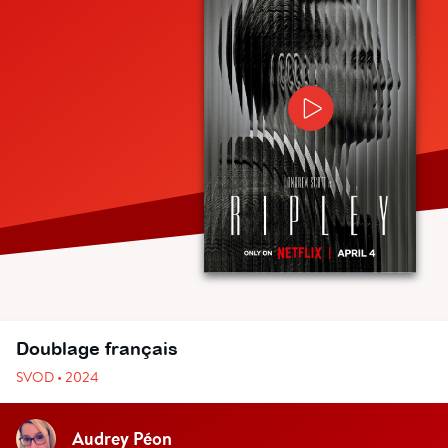
Doublage français
SVOD • 2024
Audrey Péon