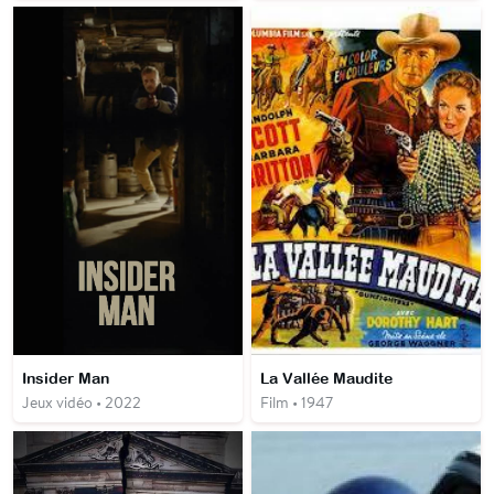
Insider Man
La Vallée Maudite
Jeux vidéo • 2022
Film • 1947