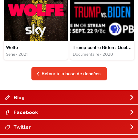
Wolfe
Trump contre Biden : Quel président pour l'Amérique ?
Série • 2021
Documentaire • 2020
Retour à la base de données
Blog
Facebook
Twitter