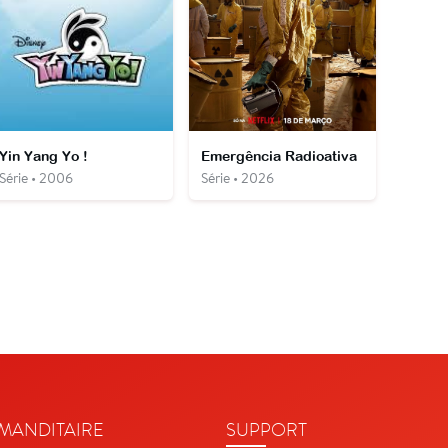
Yin Yang Yo !
Emergência Radioativa
Série • 2006
Série • 2026
ANDITAIRE
SUPPORT