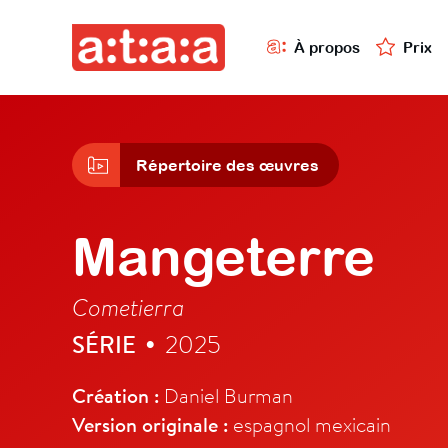
À propos
Prix
Répertoire des œuvres
Mangeterre
Cometierra
SÉRIE
2025
•
Création :
Daniel Burman
Version originale :
espagnol mexicain