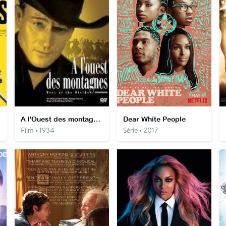
A l'Ouest des montagnes
Dear White People
Film • 1934
Série • 2017