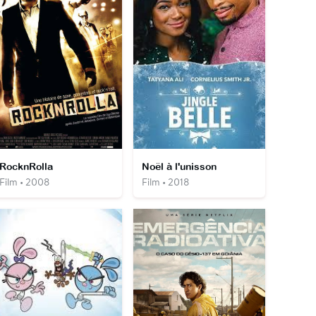
RocknRolla
Noël à l'unisson
Film • 2008
Film • 2018