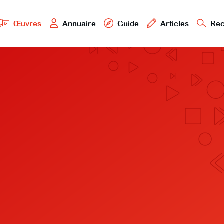
Œuvres
Annuaire
Guide
Articles
Rec