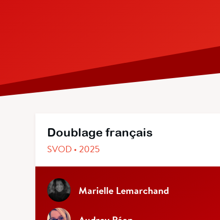
Doublage français
SVOD • 2025
Marielle Lemarchand
Audrey Péon