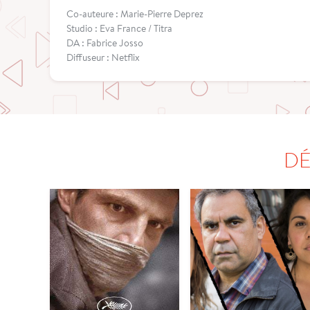
Co-auteure : Marie-Pierre Deprez
Studio : Eva France / Titra
DA : Fabrice Josso
Diffuseur : Netflix
DÉ