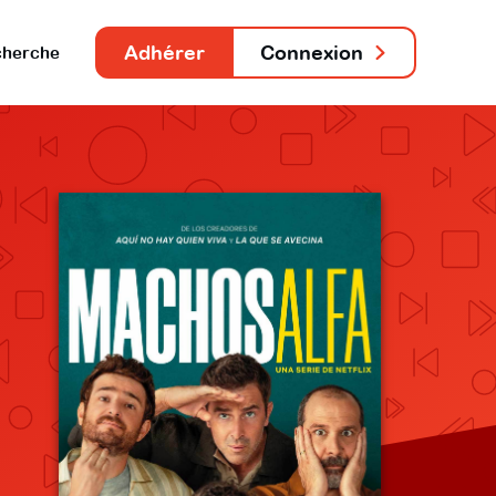
Adhérer
Connexion
herche