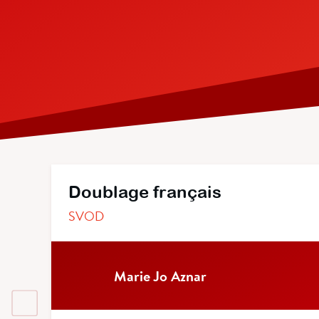
Doublage français
SVOD
Marie Jo Aznar