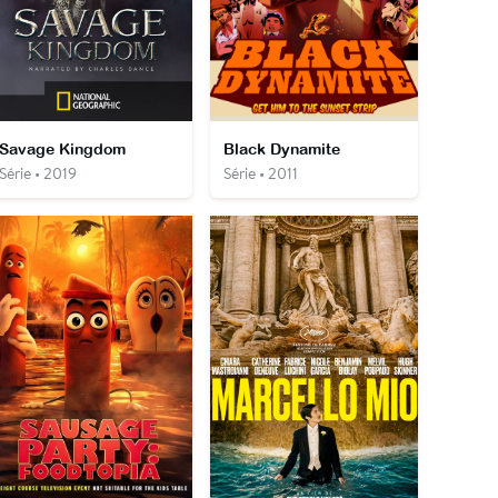
Savage Kingdom
Black Dynamite
Série • 2019
Série • 2011