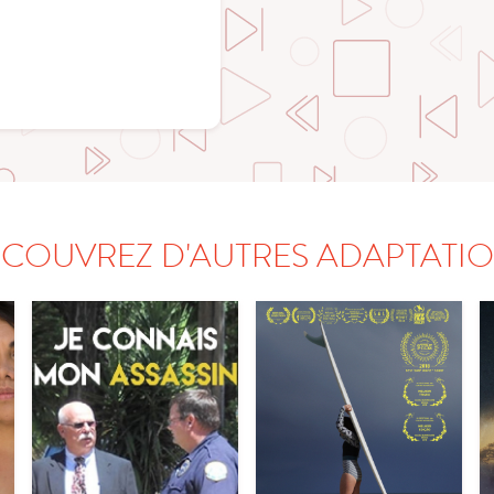
COUVREZ D'AUTRES ADAPTATI