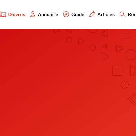
Œuvres
Annuaire
Guide
Articles
Rec