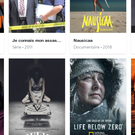
Je connais mon assassin
Nausicaa
Série • 2011
Documentaire • 2018