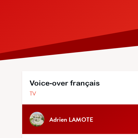
Voice-over français
TV
Adrien LAMOTE