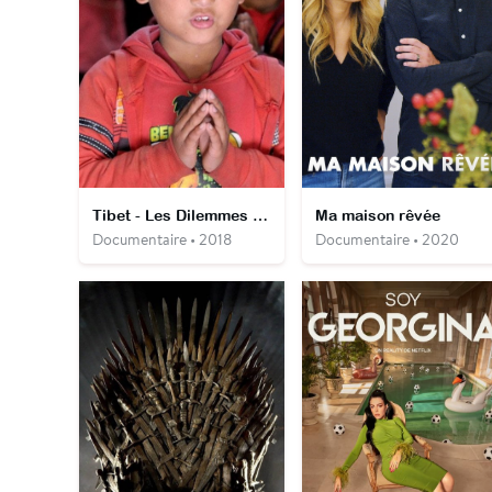
Tibet - Les Dilemmes de Tashi
Ma maison rêvée
Documentaire • 2018
Documentaire • 2020