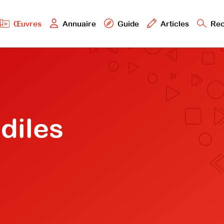
Œuvres
Annuaire
Guide
Articles
Rec
diles