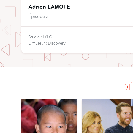
Adrien LAMOTE
Épisode 3
Studio : LYLO
Diffuseur : Discovery
DÉ