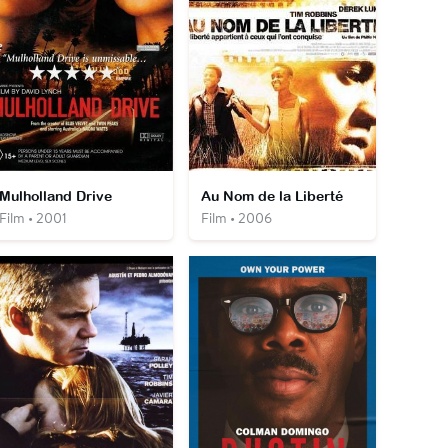
Mulholland Drive
Au Nom de la Liberté
Film • 2001
Film • 2006