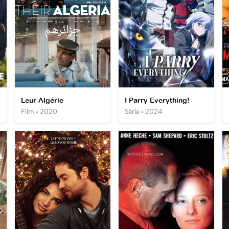
Leur Algérie
I Parry Everything!
Film • 2020
Série • 2024