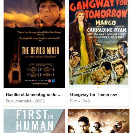
Basilio et la montagne du diable
Gangway for Tomorrow
Documentaire • 2005
Film • 1943