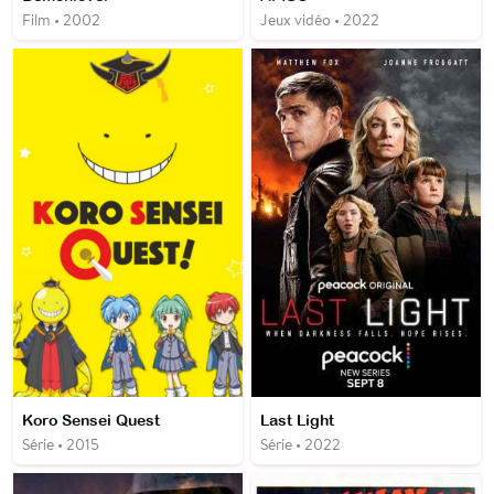
Film • 2002
Jeux vidéo • 2022
Koro Sensei Quest
Last Light
Série • 2015
Série • 2022