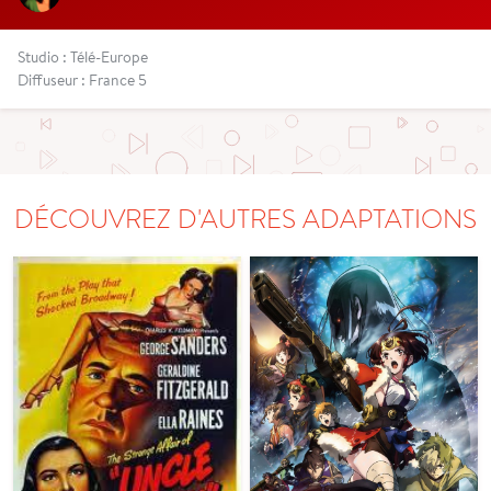
Studio : Télé-Europe
Diffuseur : France 5
DÉCOUVREZ D'AUTRES ADAPTATIONS