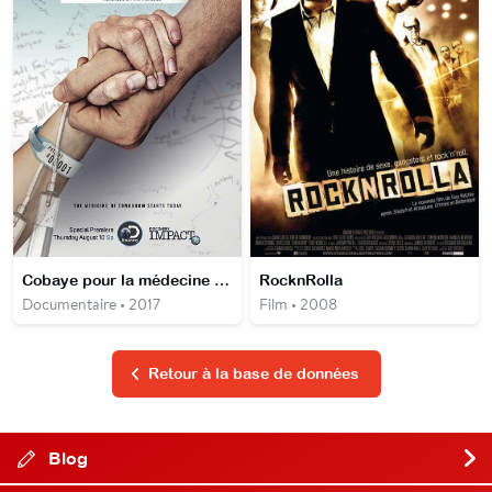
Cobaye pour la médecine de demain
RocknRolla
Documentaire • 2017
Film • 2008
Retour à la base de données
Blog