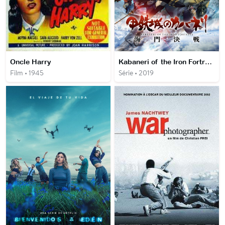
Oncle Harry
Kabaneri of the Iron Fortress: The Battle of Unato
Film • 1945
Série • 2019