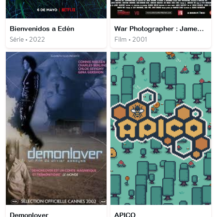
Bienvenidos a Edén
War Photographer : James Nachtwey
Série • 2022
Film • 2001
Demonlover
APICO