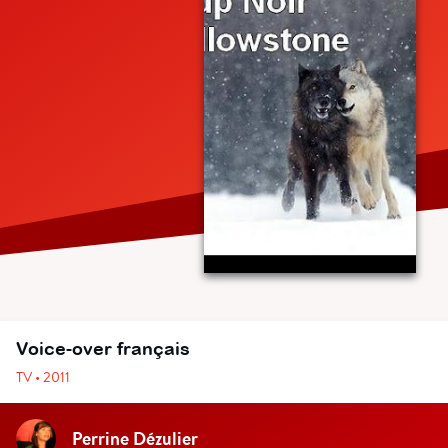
Voice-over français
TV • 2011
Perrine Dézulier