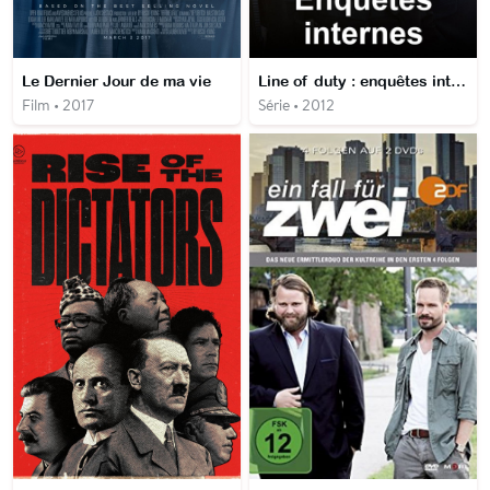
Le Dernier Jour de ma vie
Line of duty : enquêtes internes
Film • 2017
Série • 2012