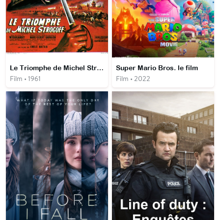
Le Triomphe de Michel Strogoff
Super Mario Bros. le film
Film • 1961
Film • 2022