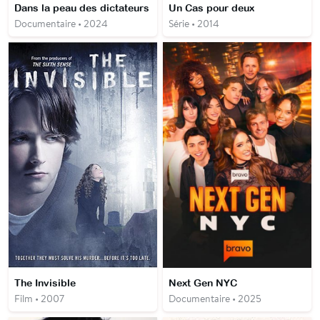
Dans la peau des dictateurs
Un Cas pour deux
Documentaire • 2024
Série • 2014
The Invisible
Next Gen NYC
Film • 2007
Documentaire • 2025