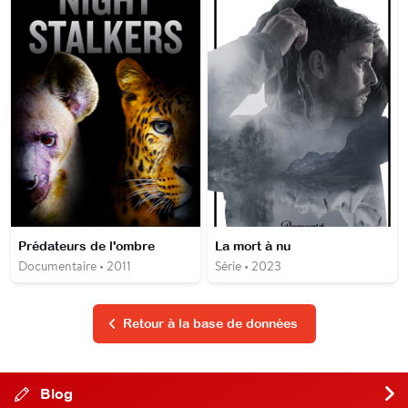
Prédateurs de l'ombre
La mort à nu
Documentaire • 2011
Série • 2023
Retour à la base de données
Blog