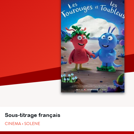
Sous-titrage français
CINEMA • SOLENE