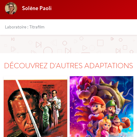
Solène Paoli
Laboratoire : Titrafilm
DÉCOUVREZ D'AUTRES ADAPTATIONS