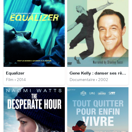
Equalizer
Gene Kelly : danser ses rêves
Film • 2014
Documentaire • 2002