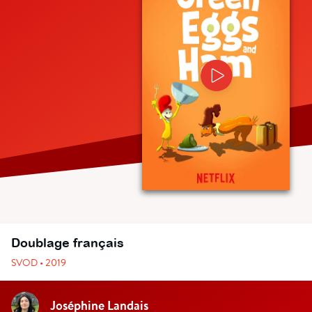
Doublage français
SVOD • 2019
Joséphine Landais