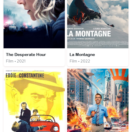
The Desperate Hour
La Montagne
Film • 2021
Film • 2022