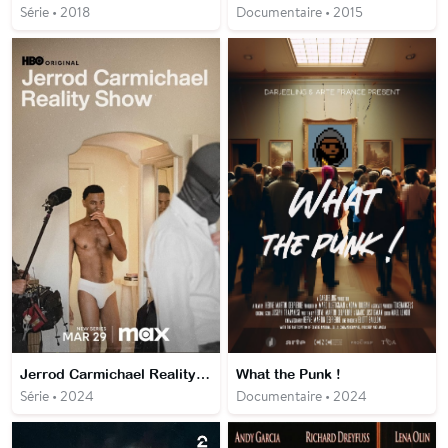
Série • 2018
Documentaire • 2015
Jerrod Carmichael Reality Show
What the Punk !
Série • 2024
Documentaire • 2024