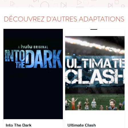
DÉCOUVREZ D'AUTRES ADAPTATIONS
Into The Dark
Ultimate Clash