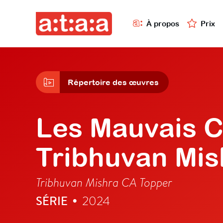
À propos
Prix
Répertoire des œuvres
Les Mauvais C
Tribhuvan Mis
Tribhuvan Mishra CA Topper
SÉRIE
2024
•