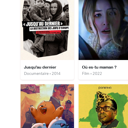
Jusqu'au dernier
Où es-tu maman ?
Documentaire • 2014
Film • 2022