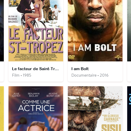
Le facteur de Saint-Tropez
I am Bolt
Film • 1985
Documentaire • 2016