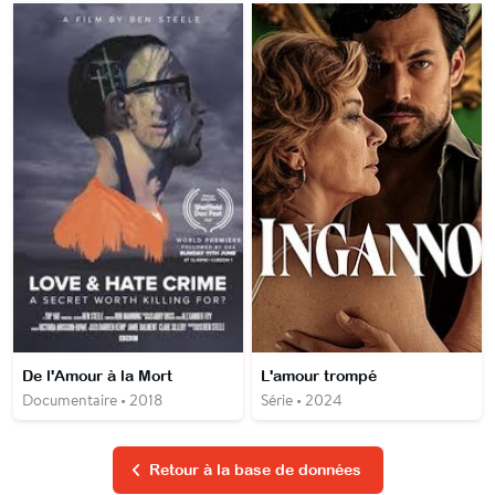
De l'Amour à la Mort
L'amour trompé
Documentaire • 2018
Série • 2024
Retour à la base de données