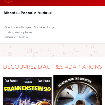
Mirentxu Pascal d'Audaux
Directrice artistique : Michèle Dorge
Studio : Audiophase
Diffusion : Netflix
DÉCOUVREZ D'AUTRES ADAPTATIONS