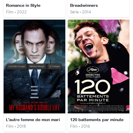
Romance in Style
Breadwinners
Film • 2022
Série • 2014
L'autre femme de mon mari
120 battements par minute
Film • 2018
Film • 2016