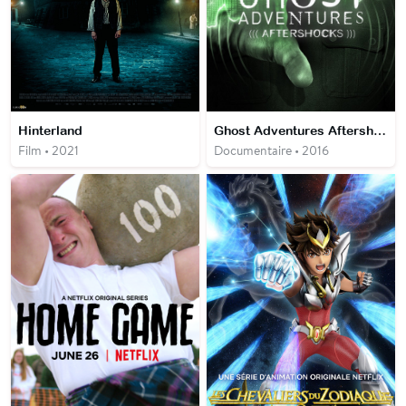
Hinterland
Ghost Adventures Aftershocks
Film • 2021
Documentaire • 2016