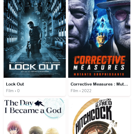
Lock Out
Corrective Measures : Mutants surpuissants
Film • 0
Film • 2022