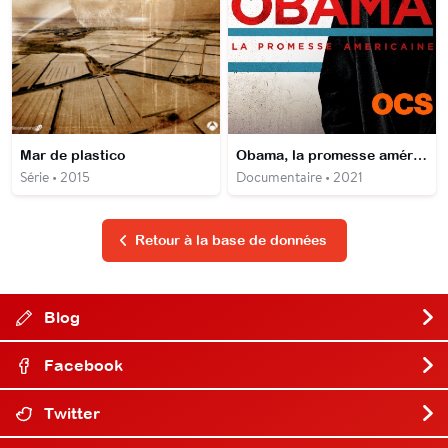
Mar de plastico
Obama, la promesse américaine
Série • 2015
Documentaire • 2021
Retour à la base de données
Blog
Facebook
Twitter