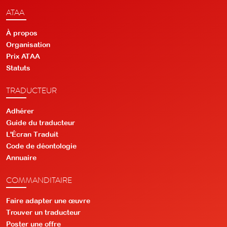
ATAA
À propos
Organisation
Prix ATAA
Statuts
TRADUCTEUR
Adhérer
Guide du traducteur
L'Écran Traduit
Code de déontologie
Annuaire
COMMANDITAIRE
Faire adapter une œuvre
Trouver un traducteur
Poster une offre