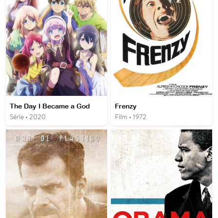
The Day I Became a God
Frenzy
Série • 2020
Film • 1972