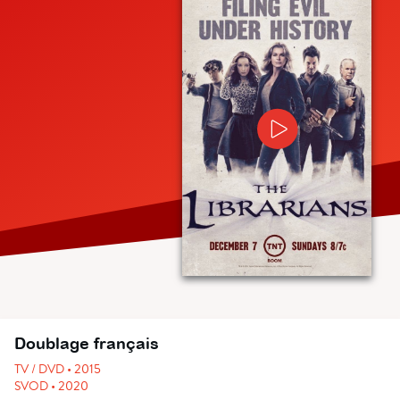
Doublage français
TV / DVD • 2015
SVOD • 2020