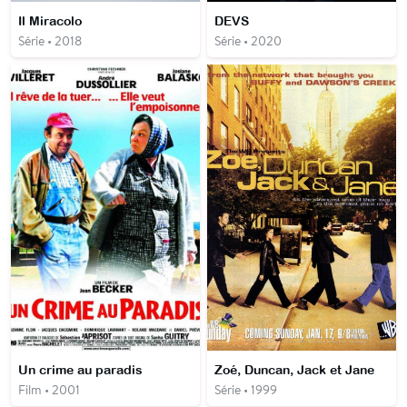
Il Miracolo
DEVS
Série • 2018
Série • 2020
Un crime au paradis
Zoé, Duncan, Jack et Jane
Film • 2001
Série • 1999