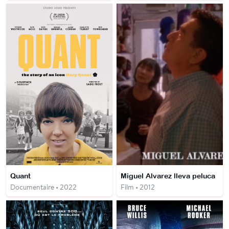
Quant
Miguel Alvarez lleva peluca
Documentaire • 2022
Film • 2012