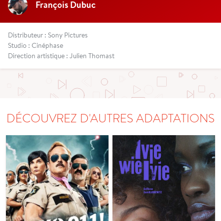
François Dubuc
Distributeur : Sony Pictures
Studio : Cinéphase
Direction artistique : Julien Thomast
DÉCOUVREZ D'AUTRES ADAPTATIONS