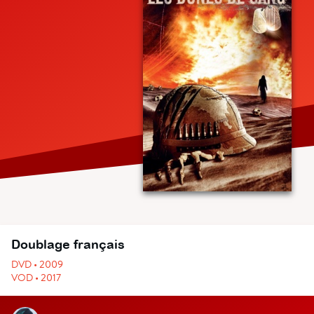
Doublage français
DVD • 2009
VOD • 2017