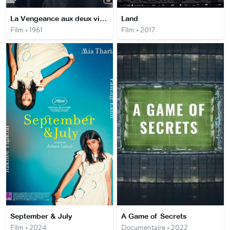
La Vengeance aux deux visages
Land
Film • 1961
Film • 2017
September & July
A Game of Secrets
Film • 2024
Documentaire • 2022