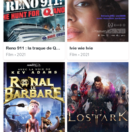
Reno 911 : la traque de QAnon
Ivie wie Ivie
Film • 2021
Film • 2021