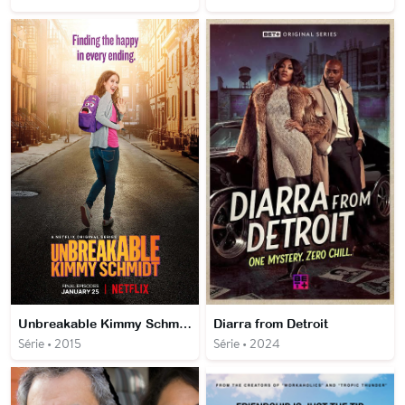
Unbreakable Kimmy Schmidt
Diarra from Detroit
Série • 2015
Série • 2024