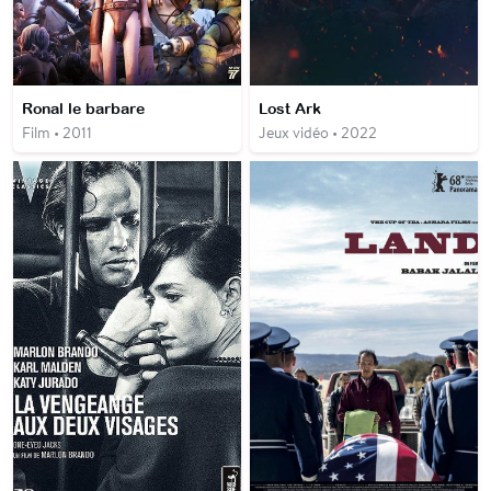
Ronal le barbare
Lost Ark
Film • 2011
Jeux vidéo • 2022