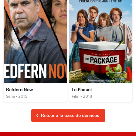
Refdern Now
Le Paquet
Série • 2015
Film • 2018
Retour à la base de données