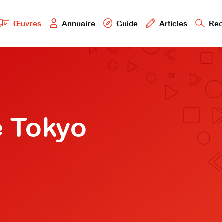
Œuvres
Annuaire
Guide
Articles
Rec
e Tokyo