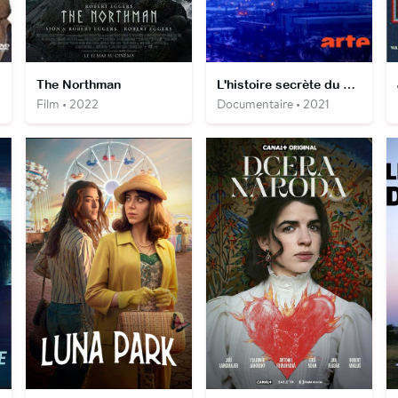
The Northman
L'histoire secrète du carbone
Film • 2022
Documentaire • 2021