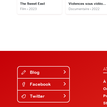
The Sweet East
Violences sous vidéosurveillance
Film • 2023
Documentaire • 2022
A
Blog
À
Facebook
O
Twitter
P
S