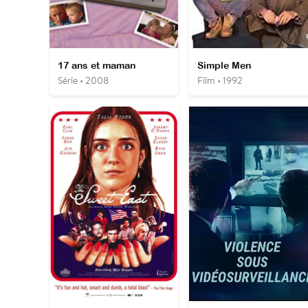
17 ans et maman
Simple Men
Série • 2008
Film • 1992