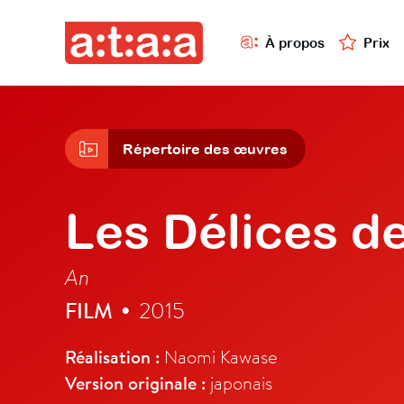
À propos
Prix
Répertoire des œuvres
Les Délices d
An
FILM
2015
•
Réalisation :
Naomi Kawase
Version originale :
japonais