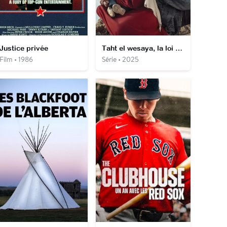
Justice privée
Taht el wesaya, la loi contre elle
Film • 1986
Série • 2025