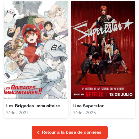
Les Brigades immunitaires !!
Une Superstar
Série • 2021
Série • 2025
Retour à la base de données