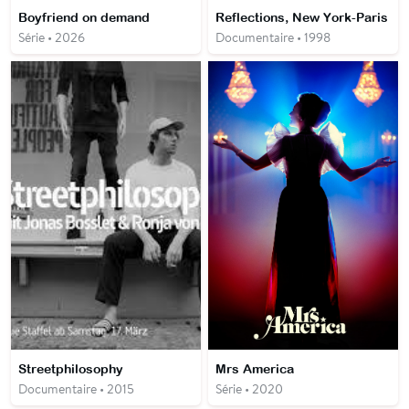
Boyfriend on demand
Reflections, New York-Paris
Série • 2026
Documentaire • 1998
Streetphilosophy
Mrs America
Documentaire • 2015
Série • 2020