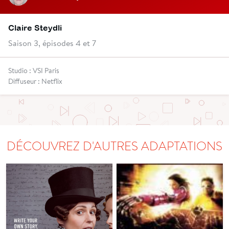
Claire Steydli
Saison 3, épisodes 4 et 7
Studio : VSI Paris
Diffuseur : Netflix
DÉCOUVREZ D'AUTRES ADAPTATIONS