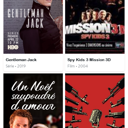
Gentleman Jack
Spy Kids 3 Mission 3D
Série • 2019
Film • 2004