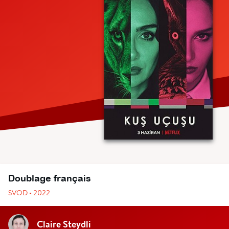
Doublage français
SVOD • 2022
Claire Steydli