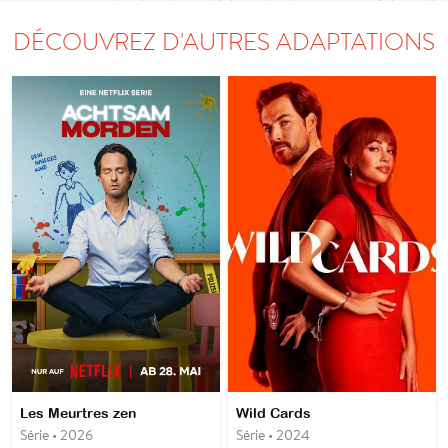
DÉCOUVREZ D'AUTRES ADAPTATIONS
Les Meurtres zen
Wild Cards
Série • 2026
Série • 2024