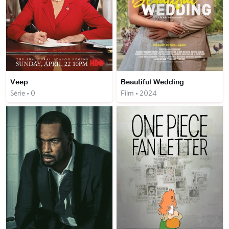
Veep
Beautiful Wedding
Série • 0
Film • 2024