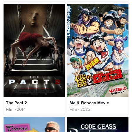
The Pact 2
Me & Roboco Movie
Film • 2014
Film • 2025