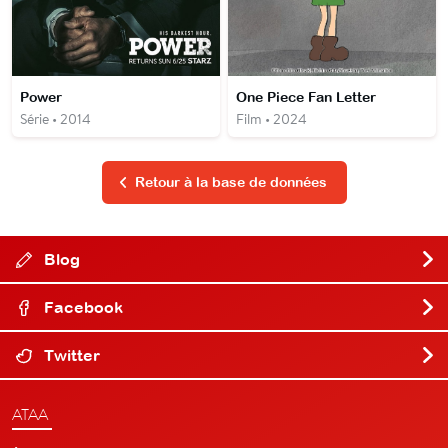
Power
One Piece Fan Letter
Série • 2014
Film • 2024
Retour à la base de données
Blog
Facebook
Twitter
ATAA