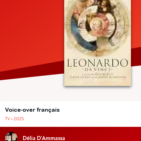
Voice-over français
TV • 2025
Délia D'Ammassa