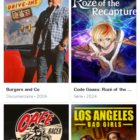
Burgers and Co
Code Geass: Rozé of the Recapture
Documentaire • 2006
Série • 2024